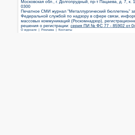
Московская обл., г. Долгопрудный, пр-т Пацаева, д. 7, к. 1
0300
Печатное СМИ журнал "Металлургический бюллетень" з
Федеральной службой по надзору в сфере связи, инфор
массовых коммуникаций (Роскомнадзор), регистрационн
решения о регистрации:
серия ПИ № ФС 77 - 85902 от 04
О журнале |
Реклама |
Контакты