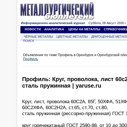
Информационно-аналитический журнал
Суббота, 08 Август 2026 г.
НОВОСТИ
АНАЛИТИКА
ЦЕНЫ НА МЕТАЛЛЫ
СПРАВОЧНИК
ЧЕРНЫЕ МЕТАЛЛЫ
ЦВЕТНЫЕ МЕТАЛЛЫ
ДРАГОЦЕННЫЕ МЕТАЛ
ПОИСК
Объявления по теме Профиль в Оренбурге и Оренбургской обл
Профиль
.
Профиль: Круг, проволока, лист 60с2
сталь пружинная | yaruse.ru
Круг, лист, проволока 60С2А, 65Г, 50ХФА, 51Х
60С2ХФА, 60С2Н2А, ст.65, ст.70, ст.80,
сталь пружинная (рессорно-пружинная) ГОСТ 
круг горячекатаный ГОСТ 2590-88, от 10 до 30