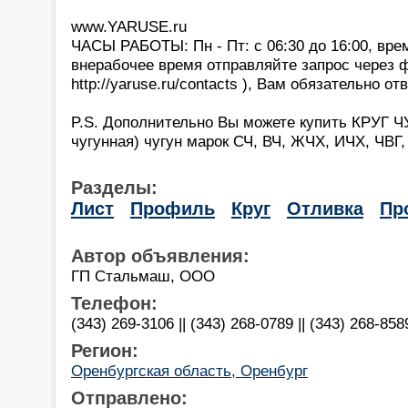
www.YARUSE.ru
ЧАСЫ РАБОТЫ: Пн - Пт: с 06:30 до 16:00, вре
внерабочее время отправляйте запрос через 
http://yaruse.ru/contacts ), Вам обязательно отв
P.S. Дополнительно Вы можете купить КРУГ 
чугунная) чугун марок СЧ, ВЧ, ЖЧХ, ИЧХ, ЧВГ
Разделы:
Лист
Профиль
Круг
Отливка
Пр
Автор объявления:
ГП Стальмаш, ООО
Телефон:
(343) 269-3106 || (343) 268-0789 || (343) 268-858
Регион:
Оренбургская область, Оренбург
Отправлено: