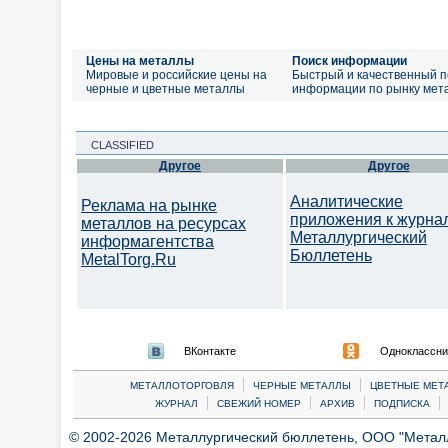
Цены на металлы
Поиск информации
Мировые и российские цены на
Быстрый и качественный п
черные и цветные металлы
информации по рынку мет
CLASSIFIED
Другое
Другое
Аналитические
Реклама на рынке
приложения к журна
металлов на ресурсах
Металлургический
информагентства
Бюллетень
MetalTorg.Ru
ВКонтакте
Одноклассни
|
|
МЕТАЛЛОТОРГОВЛЯ
ЧЕРНЫЕ МЕТАЛЛЫ
ЦВЕТНЫЕ МЕТ
|
|
|
|
ЖУРНАЛ
СВЕЖИЙ НОМЕР
АРХИВ
ПОДПИСКА
© 2002-2026 Металлургический бюллетень, ООО "Металлт