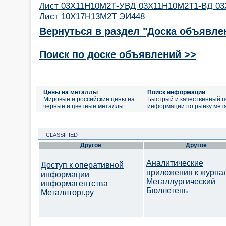
Лист 03Х11Н10М2Т-УВД 03Х11Н10М2Т1-ВД 0
Лист 10Х17Н13М2Т ЭИ448
Вернуться в раздел "Доска объявле
Поиск по доске объявлений >>
Цены на металлы
Поиск информации
Мировые и российские цены на
Быстрый и качественный п
черные и цветные металлы
информации по рынку мет
CLASSIFIED
Другое
Другое
Аналитические
Доступ к оперативной
приложения к журна
информации
Металлургический
информагентства
Бюллетень
Металлторг.ру