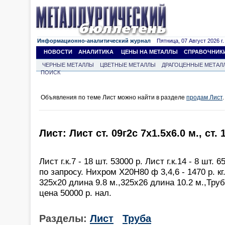
Информационно-аналитический журнал
Пятница, 07 Август 2026 г.
НОВОСТИ
АНАЛИТИКА
ЦЕНЫ НА МЕТАЛЛЫ
СПРАВОЧНИК
ЧЕРНЫЕ МЕТАЛЛЫ
ЦВЕТНЫЕ МЕТАЛЛЫ
ДРАГОЦЕННЫЕ МЕТАЛ
ПОИСК
Объявления по теме Лист можно найти в разделе
продам Лист
.
Лист: Лист ст. 09г2с 7х1.5х6.0 м., ст.
Лист г.к.7 - 18 шт. 53000 р. Лист г.к.14 - 8 шт. 
по запросу. Нихром Х20Н80 ф 3,4,6 - 1470 р. кг
325х20 длина 9.8 м.,325х26 длина 10.2 м.,Труб
цена 50000 р. нал.
Разделы:
Лист
Труба