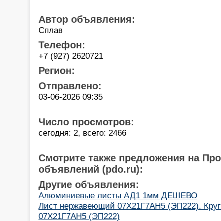
Автор объявления:
Сплав
Телефон:
+7 (927) 2620721
Регион:
Отправлено:
03-06-2026 09:35
Число просмотров:
сегодня: 2, всего: 2466
Смотрите также предложения на Пр
объявлений (pdo.ru):
Другие объявления:
Алюминиевые листы АД1 1мм ДЕШЕВО
Лист нержавеющий 07Х21Г7АН5 (ЭП222). Кру
07Х21Г7АН5 (ЭП222)