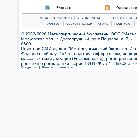
ВКонтакте
Одноклассни
|
|
МЕТАЛЛОТОРГОВЛЯ
ЧЕРНЫЕ МЕТАЛЛЫ
ЦВЕТНЫЕ МЕТ
|
|
|
|
ЖУРНАЛ
СВЕЖИЙ НОМЕР
АРХИВ
ПОДПИСКА
© 2002-2026 Металлургический бюллетень, ООО "Металлт
Московская обл., г. Долгопрудный, пр-т Пацаева, д. 7, к. 1
0300
Печатное СМИ журнал "Металлургический бюллетень" з
Федеральной службой по надзору в сфере связи, инфор
массовых коммуникаций (Роскомнадзор), регистрационн
решения о регистрации:
серия ПИ № ФС 77 - 85902 от 04
О журнале |
Реклама |
Контакты