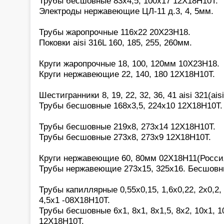
Трубы бесшовные 83х4,5, 100х17 12Х18Н10Т.
Электроды нержавеющие ЦЛ-11 д.3, 4, 5мм.
Трубы жаропрочные 116х22 20Х23Н18.
Поковки aisi 316L 160, 185, 255, 260мм.
Круги жаропрочные 18, 100, 120мм 10Х23Н18.
Круги нержавеющие 22, 140, 180 12Х18Н10Т.
Шестигранники 8, 19, 22, 32, 36, 41 aisi 321(aisi
Трубы бесшовные 168х3,5, 224х10 12Х18Н10Т.
Трубы бесшовные 219х8, 273х14 12Х18Н10Т.
Трубы бесшовные 273х8, 273х9 12Х18Н10Т.
Круги нержавеющие 60, 80мм 02Х18Н11(Росси
Трубы нержавеющие 273х15, 325х16. Бесшовн
Трубы капиллярные 0,55х0,15, 1,6х0,22, 2х0,2, 2
4,5х1 -08Х18Н10Т.
Трубы бесшовные 6х1, 8х1, 8х1,5, 8х2, 10х1, 10
12Х18Н10Т.