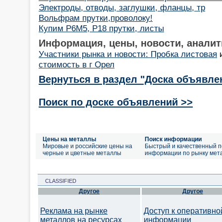
Электроды, отводы, заглушки, фланцы, тр
Вольфрам прутки,проволоку!
Купим Р6М5, Р18 прутки, листы
Информация, цены, новости, аналит
Участники рынка и новости: Пробка листовая
стоимость в г Орел
Вернуться в раздел "Доска объявле
Поиск по доске объявлений >>
Цены на металлы
Поиск информации
Мировые и российские цены на
Быстрый и качественный п
черные и цветные металлы
информации по рынку мет
CLASSIFIED
Другое
Другое
Реклама на рынке
Доступ к оперативно
металлов на ресурсах
информации