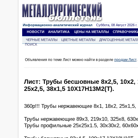
Информационно-аналитический журнал
Суббота, 08 Август 2026 г.
НОВОСТИ
АНАЛИТИКА
ЦЕНЫ НА МЕТАЛЛЫ
СПРАВОЧНИК
ЧЕРНЫЕ МЕТАЛЛЫ
ЦВЕТНЫЕ МЕТАЛЛЫ
ДРАГОЦЕННЫЕ МЕТАЛ
ПОИСК
Объявления по теме Лист можно найти в разделе
продам Лист
.
Лист: Трубы бесшовные 8х2,5, 10х2, 1
25х2,5, 38х1,5 10Х17Н13М2(Т).
360р!!! Трубы нержавеющие 8х1, 18х2, 25х1,5,
Трубы нержавеющие 89х3, 219х10, 325х8, 630х
Трубы профильные 25х25х1.5, 30х30х2, 60х60