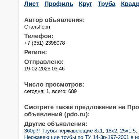
Лист
Профиль
Круг
Труба
Квадр
Автор объявления:
СтальГорн
Телефон:
+7 (351) 2398078
Регион:
Отправлено:
19-02-2026 03:46
Число просмотров:
сегодня: 1, всего: 689
Смотрите также предложения на Пр
объявлений (pdo.ru):
Другие объявления:
360р!!! Трубы нержавеющие 8х1, 18х2, 25х1,5,
Нержавеющие трубы по ТУ 14-3р-197-2001 в на