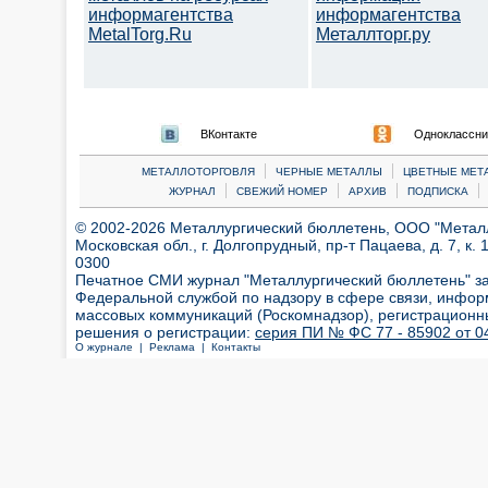
информагентства
информагентства
MetalTorg.Ru
Металлторг.ру
ВКонтакте
Одноклассни
|
|
МЕТАЛЛОТОРГОВЛЯ
ЧЕРНЫЕ МЕТАЛЛЫ
ЦВЕТНЫЕ МЕТ
|
|
|
|
ЖУРНАЛ
СВЕЖИЙ НОМЕР
АРХИВ
ПОДПИСКА
© 2002-2026 Металлургический бюллетень, ООО "Металлт
Московская обл., г. Долгопрудный, пр-т Пацаева, д. 7, к. 1
0300
Печатное СМИ журнал "Металлургический бюллетень" з
Федеральной службой по надзору в сфере связи, инфор
массовых коммуникаций (Роскомнадзор), регистрационн
решения о регистрации:
серия ПИ № ФС 77 - 85902 от 04
О журнале |
Реклама |
Контакты