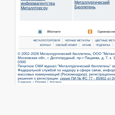
Металлургический
информагентства
Бюллетень
Металлторг.ру
ВКонтакте
Одноклассни
|
|
МЕТАЛЛОТОРГОВЛЯ
ЧЕРНЫЕ МЕТАЛЛЫ
ЦВЕТНЫЕ МЕТ
|
|
|
|
ЖУРНАЛ
СВЕЖИЙ НОМЕР
АРХИВ
ПОДПИСКА
© 2002-2026 Металлургический бюллетень, ООО "Металлт
Московская обл., г. Долгопрудный, пр-т Пацаева, д. 7, к. 1
0300
Печатное СМИ журнал "Металлургический бюллетень" з
Федеральной службой по надзору в сфере связи, инфор
массовых коммуникаций (Роскомнадзор), регистрационн
решения о регистрации:
серия ПИ № ФС 77 - 85902 от 04
О журнале |
Реклама |
Контакты