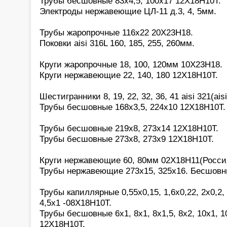
Трубы бесшовные 83х4,5, 100х17 12Х18Н10Т.
Электроды нержавеющие ЦЛ-11 д.3, 4, 5мм.
Трубы жаропрочные 116х22 20Х23Н18.
Поковки aisi 316L 160, 185, 255, 260мм.
Круги жаропрочные 18, 100, 120мм 10Х23Н18.
Круги нержавеющие 22, 140, 180 12Х18Н10Т.
Шестигранники 8, 19, 22, 32, 36, 41 aisi 321(aisi
Трубы бесшовные 168х3,5, 224х10 12Х18Н10Т.
Трубы бесшовные 219х8, 273х14 12Х18Н10Т.
Трубы бесшовные 273х8, 273х9 12Х18Н10Т.
Круги нержавеющие 60, 80мм 02Х18Н11(Росси
Трубы нержавеющие 273х15, 325х16. Бесшовн
Трубы капиллярные 0,55х0,15, 1,6х0,22, 2х0,2, 2
4,5х1 -08Х18Н10Т.
Трубы бесшовные 6х1, 8х1, 8х1,5, 8х2, 10х1, 10
12Х18Н10Т.