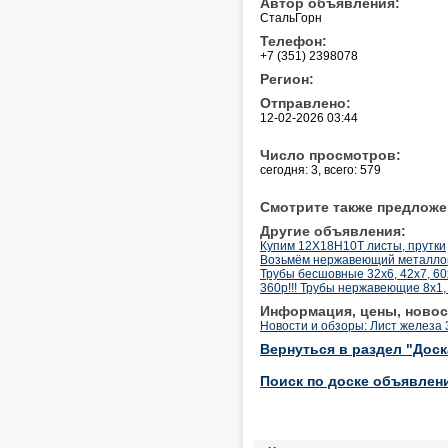
Автор объявления:
СтальГорн
Телефон:
+7 (351) 2398078
Регион:
Отправлено:
12-02-2026 03:44
Число просмотров:
сегодня: 3, всего: 579
Смотрите также предложе
Другие объявления:
Купим 12Х18Н10Т листы, прутки
Возьмём нержавеющий металлопр
Трубы бесшовные 32х6, 42х7, 6
360р!!! Трубы нержавеющие 8х1, 
Информация, цены, новос
Новости и обзоры: Лист железа
Вернуться в раздел "Дос
Поиск по доске объявлен