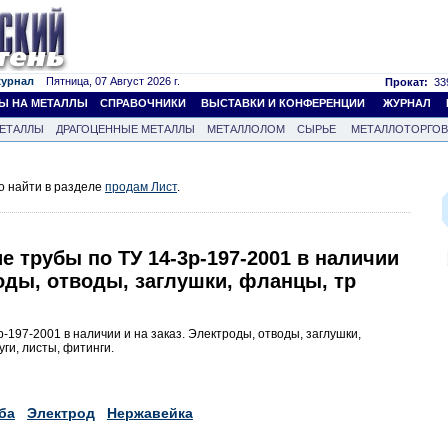
журнал
Пятница, 07 Август 2026 г.
Прокат:
339
Ы НА МЕТАЛЛЫ
СПРАВОЧНИКИ
ВЫСТАВКИ И КОНФЕРЕНЦИИ
ЖУРНАЛ
ЕТАЛЛЫ
ДРАГОЦЕННЫЕ МЕТАЛЛЫ
МЕТАЛЛОЛОМ
СЫРЬЕ
МЕТАЛЛОТОРГО
о найти в разделе
продам Лист
.
 трубы по ТУ 14-3р-197-2001 в наличии
роды, отводы, заглушки, фланцы, тр
197-2001 в наличии и на заказ. Электроды, отводы, заглушки,
ги, листы, фитинги.
ба
Электрод
Нержавейка