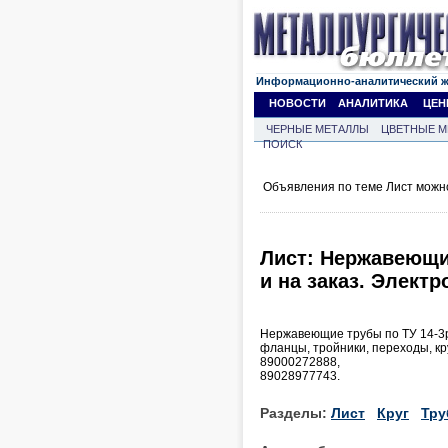
Информационно-аналитический 
НОВОСТИ
АНАЛИТИКА
ЦЕН
ЧЕРНЫЕ МЕТАЛЛЫ
ЦВЕТНЫЕ М
ПОИСК
Объявления по теме Лист можн
Лист: Нержавеющие
и на заказ. Элект
Нержавеющие трубы по ТУ 14-3р-
фланцы, тройники, переходы, кру
89000272888,
89028977743.
Разделы:
Лист
Круг
Тру