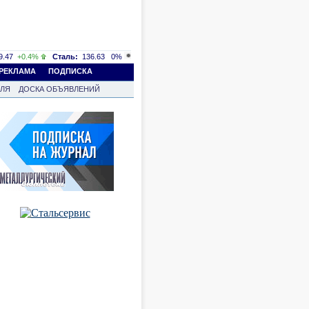
.47
+0.4%
Сталь:
136.63
0%
РЕКЛАМА
ПОДПИСКА
ВЛЯ
ДОСКА ОБЪЯВЛЕНИЙ