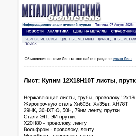
Информационно-аналитический журнал
Пятница, 07 Август 2026 г.
НОВОСТИ
АНАЛИТИКА
ЦЕНЫ НА МЕТАЛЛЫ
СПРАВОЧНИК
ЧЕРНЫЕ МЕТАЛЛЫ
ЦВЕТНЫЕ МЕТАЛЛЫ
ДРАГОЦЕННЫЕ МЕТАЛ
ПОИСК
Объявления по теме Лист можно найти в разделе
куплю Лист
.
Лист: Купим 12Х18Н10Т листы, прут
Нержавеющие листы, трубы, проволоку.12х18
Жаропрочную сталь Хн60Вт, Хн35вт, ХН78Т
29НК, 36НХТЮ, 50Н, 79нм ленту, прутки
Стали ЭП, ЭИ прутки.
Х20Н80 - проволоку, ленту
Вольфрам - проволоку, ленту
Молибден - проволоку, ленту