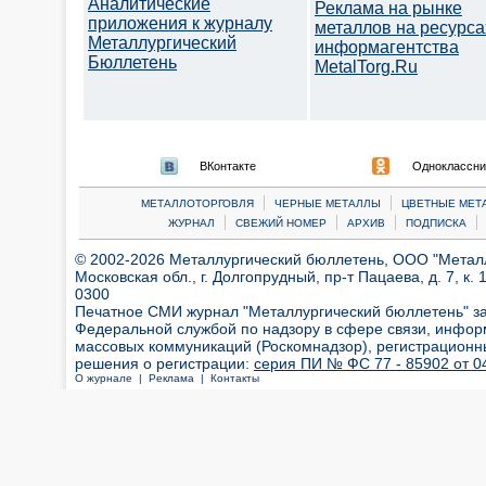
Аналитические
Реклама на рынке
приложения к журналу
металлов на ресурса
Металлургический
информагентства
Бюллетень
MetalTorg.Ru
ВКонтакте
Одноклассни
|
|
МЕТАЛЛОТОРГОВЛЯ
ЧЕРНЫЕ МЕТАЛЛЫ
ЦВЕТНЫЕ МЕТ
|
|
|
|
ЖУРНАЛ
СВЕЖИЙ НОМЕР
АРХИВ
ПОДПИСКА
© 2002-2026 Металлургический бюллетень, ООО "Металлт
Московская обл., г. Долгопрудный, пр-т Пацаева, д. 7, к. 1
0300
Печатное СМИ журнал "Металлургический бюллетень" з
Федеральной службой по надзору в сфере связи, инфор
массовых коммуникаций (Роскомнадзор), регистрационн
решения о регистрации:
серия ПИ № ФС 77 - 85902 от 04
О журнале |
Реклама |
Контакты