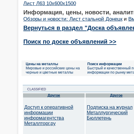
Лист Л63 10х600х1500
Информация, цены, новости, аналит
Обзоры и новости: Лист стальной Донецк
и
Вм
Вернуться в раздел "Доска объявле
Поиск по доске объявлений >>
Цены на металлы
Поиск информации
Мировые и российские цены на
Быстрый и качественный п
черные и цветные металлы
информации по рынку мет
CLASSIFIED
Другое
Другое
Доступ к оперативной
Подписка на журнал
информации
Металлургический
информагентства
Бюллетень
Металлторг.ру