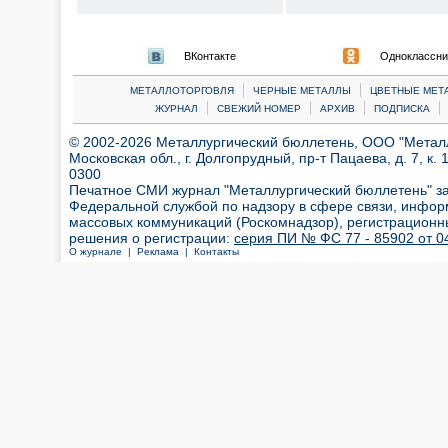
ВКонтакте
Одноклассни
|
|
МЕТАЛЛОТОРГОВЛЯ
ЧЕРНЫЕ МЕТАЛЛЫ
ЦВЕТНЫЕ МЕТ
|
|
|
|
ЖУРНАЛ
СВЕЖИЙ НОМЕР
АРХИВ
ПОДПИСКА
© 2002-2026 Металлургический бюллетень, ООО "Металлт
Московская обл., г. Долгопрудный, пр-т Пацаева, д. 7, к. 1
0300
Печатное СМИ журнал "Металлургический бюллетень" з
Федеральной службой по надзору в сфере связи, инфор
массовых коммуникаций (Роскомнадзор), регистрационн
решения о регистрации:
серия ПИ № ФС 77 - 85902 от 04
О журнале |
Реклама |
Контакты