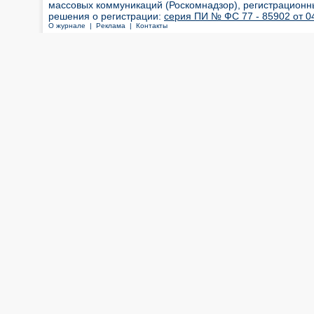
массовых коммуникаций (Роскомнадзор), регистрационн
решения о регистрации:
серия ПИ № ФС 77 - 85902 от 04
О журнале |
Реклама |
Контакты