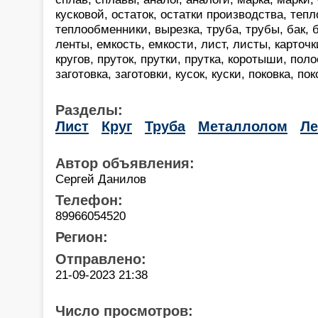
кусковой, остаток, остатки производства, теп
теплообменники, вырезка, труба, трубы, бак, б
ленты, емкость, емкости, лист, листы, карточки
кругов, пруток, прутки, прутка, коротыши, пол
заготовка, заготовки, кусок, куски, поковка, пок
Разделы:
Лист
Круг
Труба
Металлолом
Ле
Автор объявления:
Сергей Данилов
Телефон:
89966054520
Регион:
Отправлено:
21-09-2023 21:38
Число просмотров: