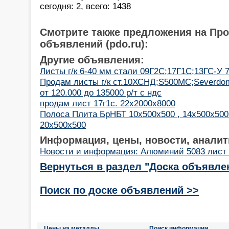
сегодня: 2, всего: 1438
Смотрите также предложения на Пр
объявлений (pdo.ru):
Другие объявления:
Листы г/к 6-40 мм стали 09Г2С;17Г1С;13ГС-У 7
Продам листы г/к ст.10ХСНД;S500MC;Severdo
от 120.000 до 135000 р/т с ндс
продам лист 17г1с. 22х2000х8000
Полоса Плита БрНБТ 10х500х500 , 14х500х500
20х500х500
Информация, цены, новости, аналит
Новости и информация: Алюминий 5083 лист
Вернуться в раздел "Доска объявле
Поиск по доске объявлений >>
Цены на металлы
Поиск информации