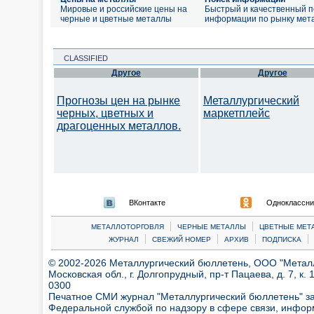
Мировые и российские цены на
Быстрый и качественный п
черные и цветные металлы
информации по рынку мет
CLASSIFIED
Другое
Другое
Прогнозы цен на рынке
Металлургический
черных, цветных и
маркетплейс
драгоценных металлов.
ВКонтакте
Одноклассни
|
|
МЕТАЛЛОТОРГОВЛЯ
ЧЕРНЫЕ МЕТАЛЛЫ
ЦВЕТНЫЕ МЕТ
|
|
|
|
ЖУРНАЛ
СВЕЖИЙ НОМЕР
АРХИВ
ПОДПИСКА
© 2002-2026 Металлургический бюллетень, ООО "Металлт
Московская обл., г. Долгопрудный, пр-т Пацаева, д. 7, к. 1
0300
Печатное СМИ журнал "Металлургический бюллетень" з
Федеральной службой по надзору в сфере связи, инфор