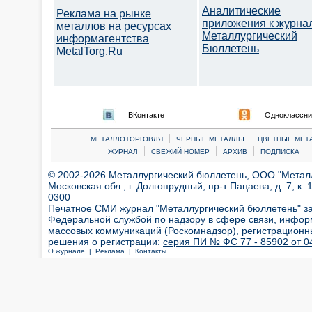
Аналитические
Реклама на рынке
приложения к журна
металлов на ресурсах
Металлургический
информагентства
Бюллетень
MetalTorg.Ru
ВКонтакте
Одноклассни
|
|
МЕТАЛЛОТОРГОВЛЯ
ЧЕРНЫЕ МЕТАЛЛЫ
ЦВЕТНЫЕ МЕТ
|
|
|
|
ЖУРНАЛ
СВЕЖИЙ НОМЕР
АРХИВ
ПОДПИСКА
© 2002-2026 Металлургический бюллетень, ООО "Металлт
Московская обл., г. Долгопрудный, пр-т Пацаева, д. 7, к. 1
0300
Печатное СМИ журнал "Металлургический бюллетень" з
Федеральной службой по надзору в сфере связи, инфор
массовых коммуникаций (Роскомнадзор), регистрационн
решения о регистрации:
серия ПИ № ФС 77 - 85902 от 04
О журнале |
Реклама |
Контакты