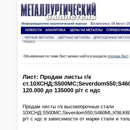
Информационно-аналитический журнал
Воскресенье, 09 Август 202
НОВОСТИ
АНАЛИТИКА
ЦЕНЫ НА МЕТАЛЛЫ
СПРАВОЧНИК
ЧЕРНЫЕ МЕТАЛЛЫ
ЦВЕТНЫЕ МЕТАЛЛЫ
ДРАГОЦЕННЫЕ МЕТАЛ
ПОИСК
Объявления по теме Лист можно найти в разделе
продам Лист
.
Лист: Продам листы г/к
ст.10ХСНД;S500MC;Severdom550;S460
120.000 до 135000 р/т с ндс
Продам листы г/к высокопрочные стали
10ХСНД;S500MC;Severdom550;S460ML;К56;К60;
р/т с ндс в зависимости от марки стали и то