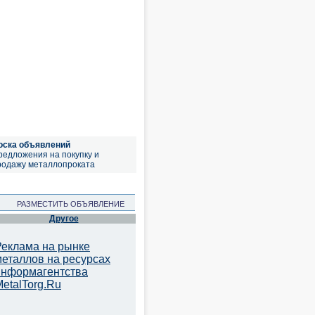
оска объявлений
редложения на покупку и
родажу металлопроката
РАЗМЕСТИТЬ ОБЪЯВЛЕНИЕ
Другое
Реклама на рынке
металлов на ресурсах
информагентства
etalTorg.Ru