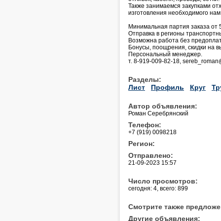
Также занимаемся закупками отх
изготовления необходимого нам
Минимальная партия заказа от 5 
Отправка в регионы транспортн
Возможна работа без предопла
Бонусы, поощрения, скидки на в
Персональный менеджер.
т. 8-919-009-82-18, sereb_roman
Разделы:
Лист
Профиль
Круг
Тр
Автор объявления:
Роман Серебрянский
Телефон:
+7 (919) 0098218
Регион:
Отправлено:
21-09-2023 15:57
Число просмотров:
сегодня: 4, всего: 899
Смотрите также предложе
Другие объявления: