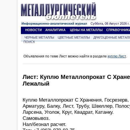
Информационно-аналитический журнал
Суббота, 08 Август 2026 г.
НОВОСТИ
АНАЛИТИКА
ЦЕНЫ НА МЕТАЛЛЫ
СПРАВОЧНИК
ЧЕРНЫЕ МЕТАЛЛЫ
ЦВЕТНЫЕ МЕТАЛЛЫ
ДРАГОЦЕННЫЕ МЕТАЛ
ПОИСК
Объявления по теме Лист можно найти в разделе
куплю Лист
.
Лист: Куплю Металлопрокат С Хране
Лежалый
Куплю Металлопрокат С Хранения, Госрезерв
Арматуру, Балку, Лист, Трубу, Швеллер, Полос
Ларсена, Уголок, Круг, Квадрат, Катанку.
Самовывоз.
Нал/безнал расчет.