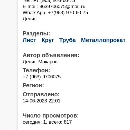
Тел: +7 (963) 970-60-75
E-mail: 9639706075@mail.ru
WhatsApp. +7(963) 970-60-75
Денис
Разделы:
Лист
Круг
Труба
Металлопрокат
Автор объявления:
Денис Макаров
Телефон:
+7 (963) 9706075
Регион:
Отправлено:
14-06-2023 22:01
Число просмотров:
сегодня: 1, всего: 817