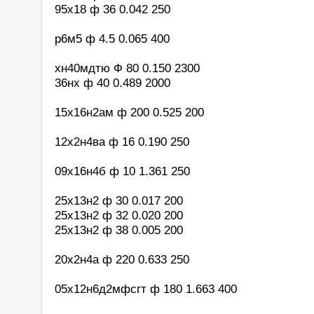
95х18 ф 36 0.042 250
р6м5 ф 4.5 0.065 400
хн40мдтю Ф 80 0.150 2300
36нх ф 40 0.489 2000
15х16н2ам ф 200 0.525 200
12х2н4ва ф 16 0.190 250
09х16н4б ф 10 1.361 250
25х13н2 ф 30 0.017 200
25х13н2 ф 32 0.020 200
25х13н2 ф 38 0.005 200
20х2н4а ф 220 0.633 250
05х12н6д2мфсгт ф 180 1.663 400