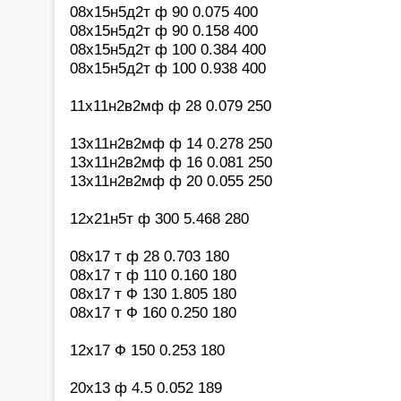
08х15н5д2т ф 90 0.075 400
08х15н5д2т ф 90 0.158 400
08х15н5д2т ф 100 0.384 400
08х15н5д2т ф 100 0.938 400
11х11н2в2мф ф 28 0.079 250
13х11н2в2мф ф 14 0.278 250
13х11н2в2мф ф 16 0.081 250
13х11н2в2мф ф 20 0.055 250
12х21н5т ф 300 5.468 280
08х17 т ф 28 0.703 180
08х17 т ф 110 0.160 180
08х17 т Ф 130 1.805 180
08х17 т Ф 160 0.250 180
12х17 Ф 150 0.253 180
20х13 ф 4.5 0.052 189