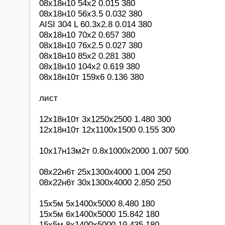
08х18н10 54х2 0.015 380
08х18н10 56х3.5 0.032 380
AISI 304 L 60.3х2.8 0.014 380
08х18н10 70х2 0.657 380
08х18н10 76х2.5 0.027 380
08х18н10 85х2 0.281 380
08х18н10 104х2 0.619 380
08х18н10т 159х6 0.136 380
лист
12х18н10т 3х1250х2500 1.480 300
12х18н10т 12х1100х1500 0.155 300
10х17н13м2т 0.8х1000х2000 1.007 500
08х22н6т 25х1300х4000 1.004 250
08х22н6т 30х1300х4000 2.850 250
15х5м 5х1400х5000 8.480 180
15х5м 6х1400х5000 15.842 180
15х5м 8х1400х5000 19.435 180