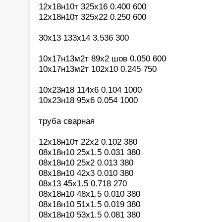
12х18н10т 325х16 0.400 600
12х18н10т 325х22 0.250 600
30х13 133х14 3.536 300
10х17н13м2т 89х2 шов 0.050 600
10х17н13м2т 102х10 0.245 750
10х23н18 114х6 0.104 1000
10х23н18 95х6 0.054 1000
труба сварная
12х18н10т 22х2 0.102 380
08х18н10 25х1.5 0.031 380
08х18н10 25х2 0.013 380
08х18н10 42х3 0.010 380
08х13 45х1.5 0.718 270
08х18н10 48х1.5 0.010 380
08х18н10 51х1.5 0.019 380
08х18н10 53х1.5 0.081 380