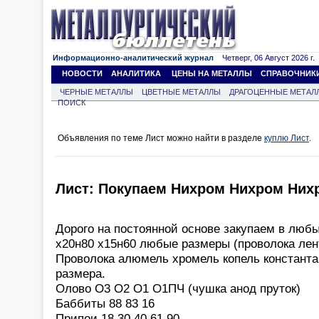
Информационно-аналитический журнал
Четверг, 06 Август 2026 г.
НОВОСТИ
АНАЛИТИКА
ЦЕНЫ НА МЕТАЛЛЫ
СПРАВОЧНИК
ЧЕРНЫЕ МЕТАЛЛЫ
ЦВЕТНЫЕ МЕТАЛЛЫ
ДРАГОЦЕННЫЕ МЕТАЛ
ПОИСК
Объявления по теме Лист можно найти в разделе
куплю Лист
.
Лист: Покупаем Нихром Нихром Них
Дорого на постоянной основе закупаем в люб
х20н80 х15н60 любые размеры (проволока лен
Проволока алюмель хромель копель констант
размера.
Олово О3 О2 О1 О1ПЧ (чушка анод пруток)
Баббиты 88 83 16
Припои 18 30 40 61 90