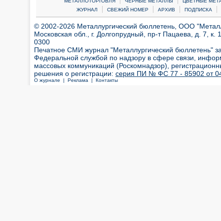
МЕТАЛЛОТОРГОВЛЯ
ЧЕРНЫЕ МЕТАЛЛЫ
ЦВЕТНЫЕ МЕТ
|
|
|
|
ЖУРНАЛ
СВЕЖИЙ НОМЕР
АРХИВ
ПОДПИСКА
© 2002-2026 Металлургический бюллетень, ООО "Металлт
Московская обл., г. Долгопрудный, пр-т Пацаева, д. 7, к. 1
0300
Печатное СМИ журнал "Металлургический бюллетень" з
Федеральной службой по надзору в сфере связи, инфор
массовых коммуникаций (Роскомнадзор), регистрационн
решения о регистрации:
серия ПИ № ФС 77 - 85902 от 04
О журнале |
Реклама |
Контакты