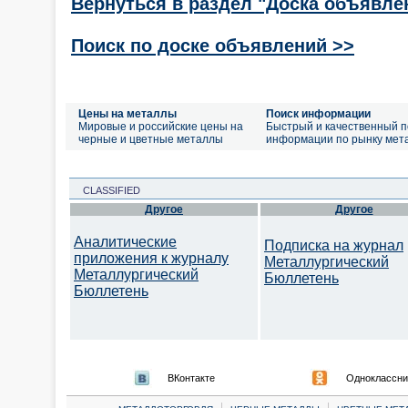
Вернуться в раздел "Доска объявле
Поиск по доске объявлений >>
Цены на металлы
Поиск информации
Мировые и российские цены на
Быстрый и качественный п
черные и цветные металлы
информации по рынку мет
CLASSIFIED
Другое
Другое
Аналитические
Подписка на журнал
приложения к журналу
Металлургический
Металлургический
Бюллетень
Бюллетень
ВКонтакте
Одноклассни
|
|