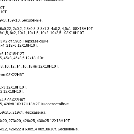
0Т.
10Т.
9х8, 159х10. Бесшовные.
0,22, 2х0,2, 2,8х0,8, 3,8х1,3, 4х0,2, 4,5х1 -08Х18Н10Т.
х1,5, 8х2, 10х1, 10х1,5, 10х2, 10х2,5 - 08Х18Н10Т.
3М2 от 590р. Нержавеющие.
89х4, 219х6 12Х18Н10Т.
2х6 12Х18Н12Т.
5, 45х3, 45х3,5 12х18н10т.
8, 10, 12, 14, 16, 18мм 12Х18Н10Т.
0мм 08Х22Н6Т.
16х3 12Х18Н10Т.
х2 12Х18Н10Т.
х4,5 08Х22Н6Т.
5, 426х8 10Х17Н13М2Т. Кислотостойкие.
59х3,5, 219х4. Нержавейка.
х20, 273х20, 426х25, 430х25 12Х18Н10Т.
х12, 426х22 и 630х14 08х18н10т. Бесшовные.