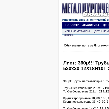
Информационно-аналитический 
НОВОСТИ
АНАЛИТИКА
ЦЕН
ЧЕРНЫЕ МЕТАЛЛЫ
ЦВЕТНЫЕ М
ПОИСК
Объявления по теме Лист можн
Лист: 360р!!! Труб
530х30 12Х18Н10Т 
360р!!! Трубы нержавеющие 18х2,
Трубы нержавеющие 219х6, 219х
Трубы бесшовные 219х4, 219х12
Круги жаропрочные 18, 80, 100, 
Круги нержавеющие 36, 40, 90, 1
Трубы бесшовные 14х2,5, 18х2,5,