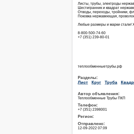
Листы, трубы, электроды нержав
Шестигранник и квадрат нержа
Отводы, переходы, тройники, фл
Поковка нержавеющая, проволок
Любые размеры и марки стали! 
8-800-500-74-60
+7 (351) 239-80-01
теплообменныетрубы.рф
Разделы:
Лист
Круг
Труба
Квадр
Автор объявления:
Теплообменные Трубы ПКП
Телефон:
+7 (351) 2398001
Регион:
Отправлено:
12-09-2022 07:09