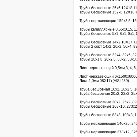
Трубы бесшовные 25х5 12Х18Н1
Трубы бесшовные 152х8 12Х18Н
Трубы нержавеющие 159х3,5, 15
Трубы капиллярные 0,55х0,15, 1,6х
Трубы бесшовные 5х1, 6х1, 8х1, 8
Трубы бесшовные 14х2 10Х17Н1
Трубы 2 сорт 14х2, 20х2, 50х4, 
Трубы бесшовные 32х4, 32х5, 3
Трубы 20х1,8, 20х2,5, 38х2, 38х3,
Лист нержавеющий 0,5мм,3, 4, 6, 
Лист нержавеющий 6х1500х600
Лист 1,0мм 08Х17т(AISI 439).
Труба бесшовная 16х2, 16х2,5, 
Труба бесшовная 20х2, 22х2, 25
Трубы бесшовные 20х2, 25х2, 89
Трубы бесшовные 168х16, 273х2
Трубы бесшовные 83х3, 108х3, 1
Трубы нержавеющие 140х25, 245
Трубы нержавеющие 273х12, 325