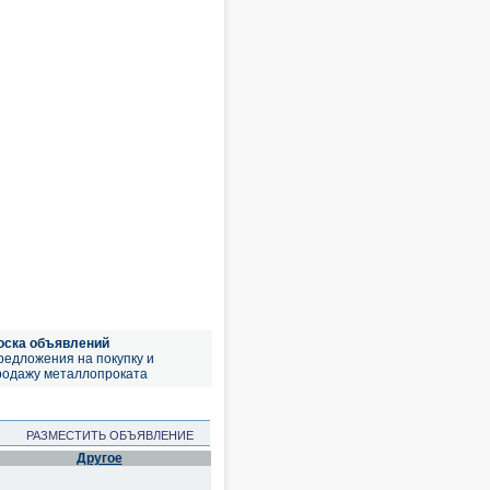
оска объявлений
редложения на покупку и
родажу металлопроката
РАЗМЕСТИТЬ ОБЪЯВЛЕНИЕ
Другое