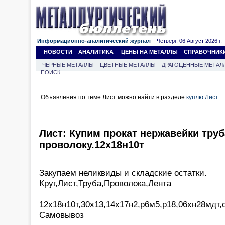
Информационно-аналитический журнал
Четверг, 06 Август 2026 г.
НОВОСТИ
АНАЛИТИКА
ЦЕНЫ НА МЕТАЛЛЫ
СПРАВОЧНИК
ЧЕРНЫЕ МЕТАЛЛЫ
ЦВЕТНЫЕ МЕТАЛЛЫ
ДРАГОЦЕННЫЕ МЕТАЛ
ПОИСК
Объявления по теме Лист можно найти в разделе
куплю Лист
.
Лист: Купим прокат нержавейки труба,
проволоку.12х18н10т
Закупаем неликвиды и складские остатки.
Круг,Лист,Труба,Проволока,Лента
12х18н10т,30х13,14х17н2,р6м5,р18,06хн28мдт,с
Самовывоз