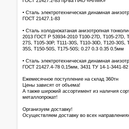
ГОСТ 21427.2-83 пр-ва ПАО «НЛМК»
• Сталь электротехническая динамная анизотр
ГОСТ 21427.1-83
• Сталь холоднокатаная анизотропная тонколи
2013 ГОСТ Р 53934-2010 Т100-27D, T105-27D, T
27S, T105-30P, T111-30S, T110-30D, T120-30S, 
35S, T150-50S, T175-50S; 0.27 0.3 0.35 0.5мм
• Сталь электротехническая динамная анизот
ГОСТ 21427.4-78 0,15мм, 3431 ТУ 14-1-3441-82
Ежемесячное поступление на склад 360тн
Цены зависят от объема!
А также широкий ассортимент из наличия сор
металлопрокат!
Организуем доставку!
Осуществляем доставку во всех направления