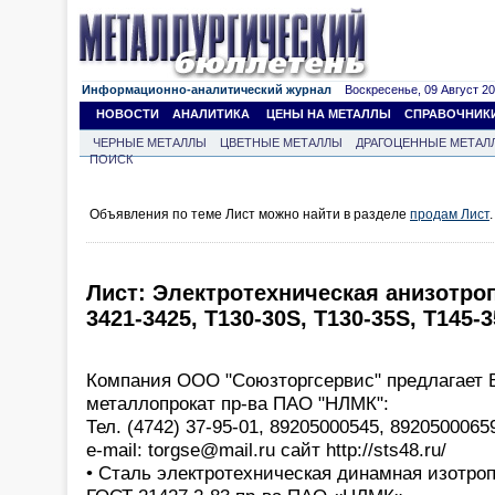
Информационно-аналитический журнал
Воскресенье, 09 Август 202
НОВОСТИ
АНАЛИТИКА
ЦЕНЫ НА МЕТАЛЛЫ
СПРАВОЧНИК
ЧЕРНЫЕ МЕТАЛЛЫ
ЦВЕТНЫЕ МЕТАЛЛЫ
ДРАГОЦЕННЫЕ МЕТАЛ
ПОИСК
Объявления по теме Лист можно найти в разделе
продам Лист
.
Лист: Электротехническая анизотроп
3421-3425, T130-30S, T130-35S, T145-3
Компания ООО "Союзторгсервис" предлагает
металлопрокат пр-ва ПАО "НЛМК":
Тел. (4742) 37-95-01, 89205000545, 89205000659
e-mail: torgse@mail.ru сайт http://sts48.ru/
• Сталь электротехническая динамная изотроп