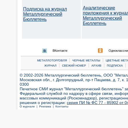
Аналитические
Подписка на журнал
приложения к журна
Металлургический
Металлургический
Бюллетень
Бюллетень
ВКонтакте
Одноклассни
|
|
МЕТАЛЛОТОРГОВЛЯ
ЧЕРНЫЕ МЕТАЛЛЫ
ЦВЕТНЫЕ МЕТ
|
|
|
|
ЖУРНАЛ
СВЕЖИЙ НОМЕР
АРХИВ
ПОДПИСКА
© 2002-2026 Металлургический бюллетень, ООО "Металлт
Московская обл., г. Долгопрудный, пр-т Пацаева, д. 7, к. 1
0300
Печатное СМИ журнал "Металлургический бюллетень" з
Федеральной службой по надзору в сфере связи, инфор
массовых коммуникаций (Роскомнадзор), регистрационн
решения о регистрации:
серия ПИ № ФС 77 - 85902 от 04
О журнале |
Реклама |
Контакты