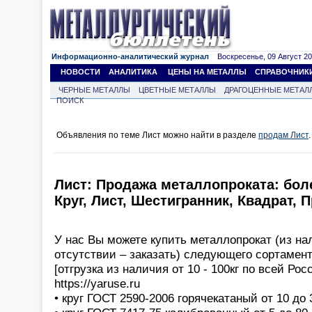
Информационно-аналитический журнал
Воскресенье, 09 Август 202
НОВОСТИ
АНАЛИТИКА
ЦЕНЫ НА МЕТАЛЛЫ
СПРАВОЧНИК
ЧЕРНЫЕ МЕТАЛЛЫ
ЦВЕТНЫЕ МЕТАЛЛЫ
ДРАГОЦЕННЫЕ МЕТАЛ
ПОИСК
Объявления по теме Лист можно найти в разделе
продам Лист
.
Лист: Продажа металлопроката: боле
Круг, Лист, Шестигранник, Квадрат, 
У нас Вы можете купить металлопрокат (из на
отсутствии – заказать) следующего сортамент
[отгрузка из наличия от 10 - 100кг по всей Рос
https://yaruse.ru
• круг ГОСТ 2590-2006 горячекатаный от 10 до 