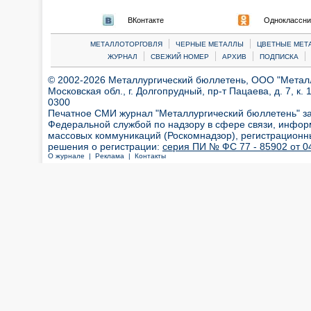
ВКонтакте
Одноклассни
|
|
МЕТАЛЛОТОРГОВЛЯ
ЧЕРНЫЕ МЕТАЛЛЫ
ЦВЕТНЫЕ МЕТ
|
|
|
|
ЖУРНАЛ
СВЕЖИЙ НОМЕР
АРХИВ
ПОДПИСКА
© 2002-2026 Металлургический бюллетень, ООО "Металлт
Московская обл., г. Долгопрудный, пр-т Пацаева, д. 7, к. 1
0300
Печатное СМИ журнал "Металлургический бюллетень" з
Федеральной службой по надзору в сфере связи, инфор
массовых коммуникаций (Роскомнадзор), регистрационн
решения о регистрации:
серия ПИ № ФС 77 - 85902 от 04
О журнале |
Реклама |
Контакты