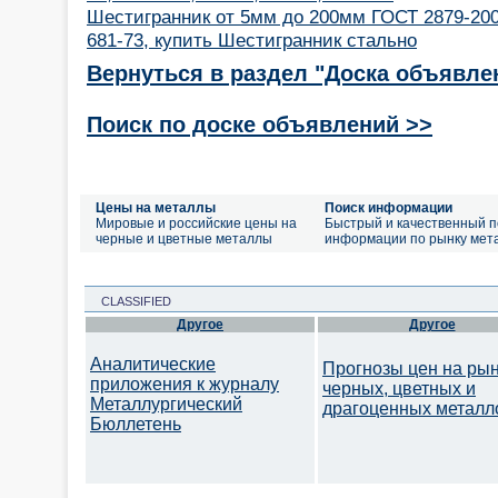
Шестигранник от 5мм до 200мм ГОСТ 2879-200
681-73, купить Шестигранник стально
Вернуться в раздел "Доска объявле
Поиск по доске объявлений >>
Цены на металлы
Поиск информации
Мировые и российские цены на
Быстрый и качественный п
черные и цветные металлы
информации по рынку мет
CLASSIFIED
Другое
Другое
Аналитические
Прогнозы цен на ры
приложения к журналу
черных, цветных и
Металлургический
драгоценных металл
Бюллетень