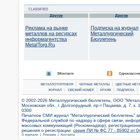
CLASSIFIED
Другое
Другое
Реклама на рынке
Подписка на журнал
металлов на ресурсах
Металлургический
информагентства
Бюллетень
MetalTorg.Ru
ВКонтакте
Одноклассни
|
|
МЕТАЛЛОТОРГОВЛЯ
ЧЕРНЫЕ МЕТАЛЛЫ
ЦВЕТНЫЕ МЕТ
|
|
|
|
ЖУРНАЛ
СВЕЖИЙ НОМЕР
АРХИВ
ПОДПИСКА
© 2002-2026 Металлургический бюллетень, ООО "Металлт
Московская обл., г. Долгопрудный, пр-т Пацаева, д. 7, к. 1
0300
Печатное СМИ журнал "Металлургический бюллетень" з
Федеральной службой по надзору в сфере связи, инфор
массовых коммуникаций (Роскомнадзор), регистрационн
решения о регистрации:
серия ПИ № ФС 77 - 85902 от 04
О журнале |
Реклама |
Контакты