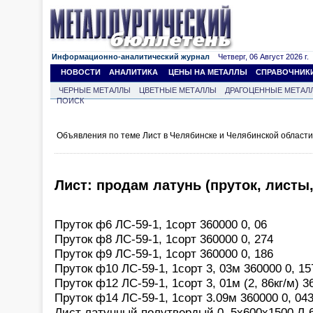
Информационно-аналитический журнал
Четверг, 06 Август 2026 г.
НОВОСТИ
АНАЛИТИКА
ЦЕНЫ НА МЕТАЛЛЫ
СПРАВОЧНИК
ЧЕРНЫЕ МЕТАЛЛЫ
ЦВЕТНЫЕ МЕТАЛЛЫ
ДРАГОЦЕННЫЕ МЕТАЛ
ПОИСК
Объявления по теме Лист в Челябинске и Челябинской област
Лист: продам латунь (пруток, листы,
Пруток ф6 ЛС-59-1, 1сорт 360000 0, 06
Пруток ф8 ЛС-59-1, 1сорт 360000 0, 274
Пруток ф9 ЛС-59-1, 1сорт 360000 0, 186
Пруток ф10 ЛС-59-1, 1сорт 3, 03м 360000 0, 15
Пруток ф12 ЛС-59-1, 1сорт 3, 01м (2, 86кг/м) 3
Пруток ф14 ЛС-59-1, 1сорт 3.09м 360000 0, 04
Лист латунный полутвердый 0, 5х600х1500 Л-63