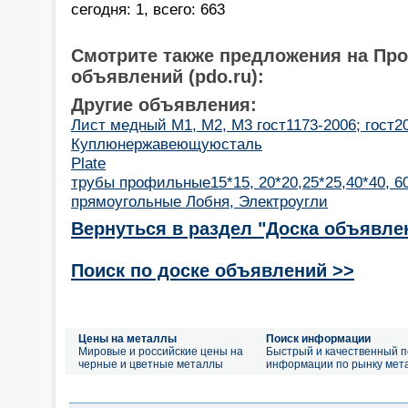
сегодня: 1, всего: 663
Смотрите также предложения на Пр
объявлений (pdo.ru):
Другие объявления:
Лист медный М1, М2, М3 гост1173-2006; гост20
Куплюнержавеющуюсталь
Plate
трубы профильные15*15, 20*20,25*25,40*40, 6
прямоугольные Лобня, Электроугли
Вернуться в раздел "Доска объявле
Поиск по доске объявлений >>
Цены на металлы
Поиск информации
Мировые и российские цены на
Быстрый и качественный п
черные и цветные металлы
информации по рынку мет