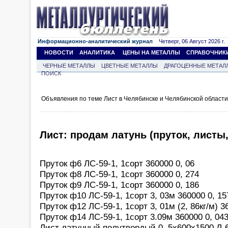
Информационно-аналитический журнал
Четверг, 06 Август 2026 г.
НОВОСТИ
АНАЛИТИКА
ЦЕНЫ НА МЕТАЛЛЫ
СПРАВОЧНИК
ЧЕРНЫЕ МЕТАЛЛЫ
ЦВЕТНЫЕ МЕТАЛЛЫ
ДРАГОЦЕННЫЕ МЕТАЛ
ПОИСК
Объявления по теме Лист в Челябинске и Челябинской област
Лист: продам латунь (пруток, листы,
Пруток ф6 ЛС-59-1, 1сорт 360000 0, 06
Пруток ф8 ЛС-59-1, 1сорт 360000 0, 274
Пруток ф9 ЛС-59-1, 1сорт 360000 0, 186
Пруток ф10 ЛС-59-1, 1сорт 3, 03м 360000 0, 15
Пруток ф12 ЛС-59-1, 1сорт 3, 01м (2, 86кг/м) 3
Пруток ф14 ЛС-59-1, 1сорт 3.09м 360000 0, 04
Лист латунный полутвердый 0, 5х600х1500 Л-63