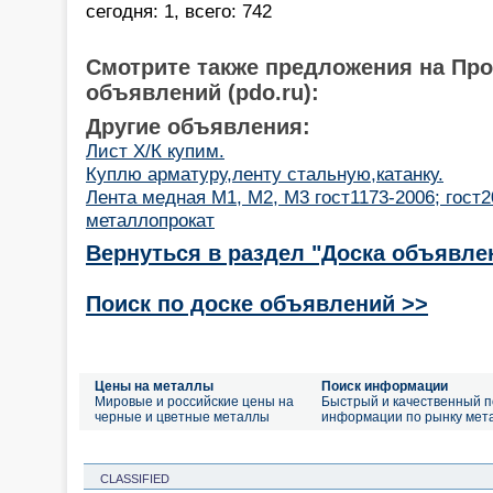
сегодня: 1, всего: 742
Смотрите также предложения на Пр
объявлений (pdo.ru):
Другие объявления:
Лист Х/К купим.
Куплю арматуру,ленту стальную,катанку.
Лента медная М1, М2, М3 гост1173-2006; гост2
металлопрокат
Вернуться в раздел "Доска объявле
Поиск по доске объявлений >>
Цены на металлы
Поиск информации
Мировые и российские цены на
Быстрый и качественный п
черные и цветные металлы
информации по рынку мет
CLASSIFIED