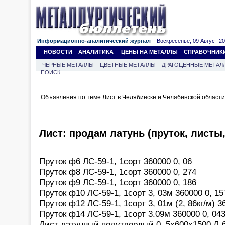
Информационно-аналитический журнал
Воскресенье, 09 Август 202
НОВОСТИ
АНАЛИТИКА
ЦЕНЫ НА МЕТАЛЛЫ
СПРАВОЧНИК
ЧЕРНЫЕ МЕТАЛЛЫ
ЦВЕТНЫЕ МЕТАЛЛЫ
ДРАГОЦЕННЫЕ МЕТАЛ
ПОИСК
Объявления по теме Лист в Челябинске и Челябинской област
Лист: продам латунь (пруток, листы,
Пруток ф6 ЛС-59-1, 1сорт 360000 0, 06
Пруток ф8 ЛС-59-1, 1сорт 360000 0, 274
Пруток ф9 ЛС-59-1, 1сорт 360000 0, 186
Пруток ф10 ЛС-59-1, 1сорт 3, 03м 360000 0, 15
Пруток ф12 ЛС-59-1, 1сорт 3, 01м (2, 86кг/м) 3
Пруток ф14 ЛС-59-1, 1сорт 3.09м 360000 0, 04
Лист латунный полутвердый 0, 5х600х1500 Л-63