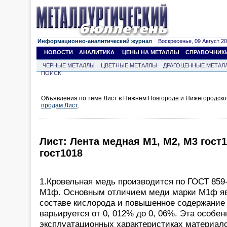
Информационно-аналитический журнал
Воскресенье, 09 Август 202
НОВОСТИ
АНАЛИТИКА
ЦЕНЫ НА МЕТАЛЛЫ
СПРАВОЧНИК
ЧЕРНЫЕ МЕТАЛЛЫ
ЦВЕТНЫЕ МЕТАЛЛЫ
ДРАГОЦЕННЫЕ МЕТАЛ
ПОИСК
Объявления по теме Лист в Нижнем Новгороде и Нижегородско
продам Лист
.
Лист: Лента медная М1, М2, М3 гост1
гост1018
1.Кровельная медь производится по ГОСТ 859-
М1ф. Основным отличием меди марки М1ф явл
составе кислорода и повышенное содержание 
варьируется от 0, 012% до 0, 06%. Эта особен
эксплуатационных характеристиках материало