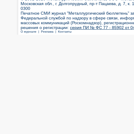
Московская обл., г. Долгопрудный, пр-т Пацаева, д. 7, к. 1
0300
Печатное СМИ журнал "Металлургический бюллетень" з
Федеральной службой по надзору в сфере связи, инфор
массовых коммуникаций (Роскомнадзор), регистрационн
решения о регистрации:
серия ПИ № ФС 77 - 85902 от 04
О журнале |
Реклама |
Контакты