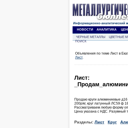
Информационно-аналитический 
НОВОСТИ
АНАЛИТИКА
ЦЕН
ЧЕРНЫЕ МЕТАЛЛЫ
ЦВЕТНЫЕ М
ПОИСК
Объявления по теме Лист в Ека
Лист
.
Лист:
_Продам_алюминие
Продаю круги алюминиевые д16 ф
200р/кг, круг латунный ЛС59 ф 18
Рассматриваем любую форму оп
Цена указана с НДС. Разумный т
Разделы:
Лист
Круг
Ал