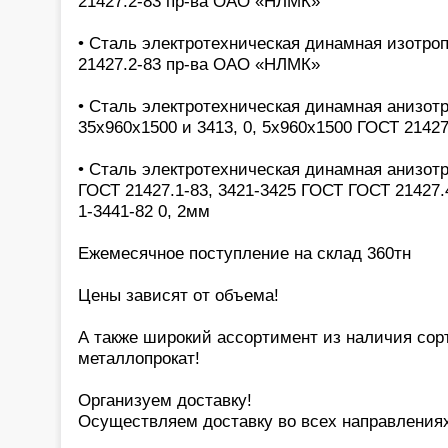
21427.2-83 пр-ва ОАО «НЛМК»
• Сталь электротехническая динамная изотроп
21427.2-83 пр-ва ОАО «НЛМК»
• Сталь электротехническая динамная анизотр
35х960х1500 и 3413, 0, 5х960х1500 ГОСТ 21427
• Сталь электротехническая динамная анизотро
ГОСТ 21427.1-83, 3421-3425 ГОСТ ГОСТ 21427.4
1-3441-82 0, 2мм
Ежемесячное поступление на склад 360тн
Цены зависят от объема!
А также широкий ассортимент из наличия сор
металлопрокат!
Организуем доставку!
Осуществляем доставку во всех направлениях.