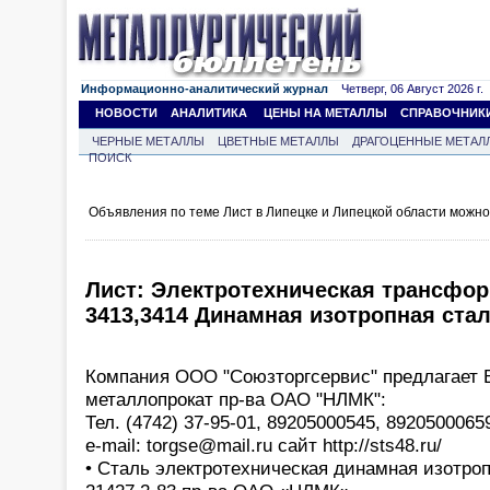
Информационно-аналитический журнал
Четверг, 06 Август 2026 г.
НОВОСТИ
АНАЛИТИКА
ЦЕНЫ НА МЕТАЛЛЫ
СПРАВОЧНИК
ЧЕРНЫЕ МЕТАЛЛЫ
ЦВЕТНЫЕ МЕТАЛЛЫ
ДРАГОЦЕННЫЕ МЕТАЛ
ПОИСК
Объявления по теме Лист в Липецке и Липецкой области можно
Лист: Электротехническая трансфор
3413,3414 Динамная изотропная сталь
Компания ООО "Союзторгсервис" предлагает
металлопрокат пр-ва ОАО "НЛМК":
Тел. (4742) 37-95-01, 89205000545, 89205000659
e-mail: torgse@mail.ru сайт http://sts48.ru/
• Сталь электротехническая динамная изотроп