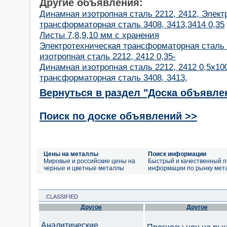
Другие объявления:
Динамная изотропная сталь 2212, 2412, Элект
трансформаторная сталь 3408, 3413,3414 0,35
Листы 7,8,9,10 мм с хранения
Электротехническая трансформаторная сталь 
изотропная сталь 2212, 2412 0,35-
Динамная изотропная сталь 2212, 2412 0,5х10
трансформаторная сталь 3408, 3413,
Вернуться в раздел "Доска объявле
Поиск по доске объявлений >>
Цены на металлы
Поиск информации
Мировые и российские цены на
Быстрый и качественный п
черные и цветные металлы
информации по рынку мет
CLASSIFIED
Другое
Другое
Аналитические