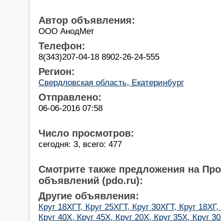
Автор объявления:
ООО АнодМет
Телефон:
8(343)207-04-18 8902-26-24-555
Регион:
Свердловская область, Екатеринбург
Отправлено:
06-06-2016 07:58
Число просмотров:
сегодня: 3, всего: 477
Смотрите также предложения на Пр
объявлений (pdo.ru):
Другие объявления:
Круг 18ХГТ, Круг 25ХГТ, Круг 30ХГТ, Круг 18ХГ,
Круг 40Х, Круг 45Х, Круг 20Х, Круг 35Х, Круг 30