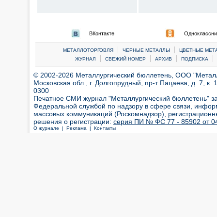
ВКонтакте
Одноклассни
|
|
МЕТАЛЛОТОРГОВЛЯ
ЧЕРНЫЕ МЕТАЛЛЫ
ЦВЕТНЫЕ МЕТ
|
|
|
|
ЖУРНАЛ
СВЕЖИЙ НОМЕР
АРХИВ
ПОДПИСКА
© 2002-2026 Металлургический бюллетень, ООО "Металлт
Московская обл., г. Долгопрудный, пр-т Пацаева, д. 7, к. 1
0300
Печатное СМИ журнал "Металлургический бюллетень" з
Федеральной службой по надзору в сфере связи, инфор
массовых коммуникаций (Роскомнадзор), регистрационн
решения о регистрации:
серия ПИ № ФС 77 - 85902 от 04
О журнале |
Реклама |
Контакты