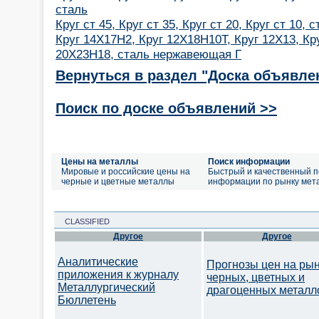
сталь
Круг ст 45, Круг ст 35, Круг ст 20, Круг ст 10, 
Круг 14Х17Н2, Круг 12Х18Н10Т, Круг 12Х13, Кру
20Х23Н18, сталь нержавеющая Г
Вернуться в раздел "Доска объявле
Поиск по доске объявлений >>
Цены на металлы
Поиск информации
Мировые и российские цены на
Быстрый и качественный п
черные и цветные металлы
информации по рынку мет
CLASSIFIED
Другое
Другое
Аналитические
Прогнозы цен на ры
приложения к журналу
черных, цветных и
Металлургический
драгоценных металл
Бюллетень