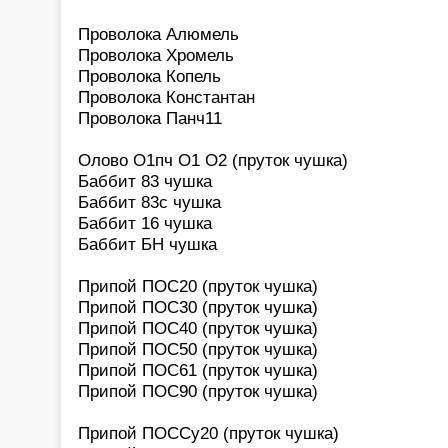
Проволока Алюмель
Проволока Хромель
Проволока Копель
Проволока Константан
Проволока Панч11
Олово О1пч О1 О2 (пруток чушка)
Баббит 83 чушка
Баббит 83с чушка
Баббит 16 чушка
Баббит БН чушка
Припой ПОС20 (пруток чушка)
Припой ПОС30 (пруток чушка)
Припой ПОС40 (пруток чушка)
Припой ПОС50 (пруток чушка)
Припой ПОС61 (пруток чушка)
Припой ПОС90 (пруток чушка)
Припой ПОССу20 (пруток чушка)