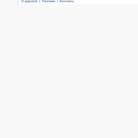
О журнале |
Реклама |
Контакты