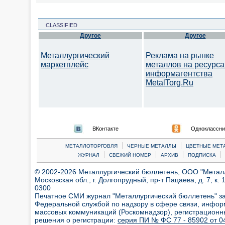
CLASSIFIED
Другое
Другое
Металлургический
Реклама на рынке
маркетплейс
металлов на ресурса
информагентства
MetalTorg.Ru
ВКонтакте
Одноклассни
|
|
МЕТАЛЛОТОРГОВЛЯ
ЧЕРНЫЕ МЕТАЛЛЫ
ЦВЕТНЫЕ МЕТ
|
|
|
|
ЖУРНАЛ
СВЕЖИЙ НОМЕР
АРХИВ
ПОДПИСКА
© 2002-2026 Металлургический бюллетень, ООО "Металлт
Московская обл., г. Долгопрудный, пр-т Пацаева, д. 7, к. 1
0300
Печатное СМИ журнал "Металлургический бюллетень" з
Федеральной службой по надзору в сфере связи, инфор
массовых коммуникаций (Роскомнадзор), регистрационн
решения о регистрации:
серия ПИ № ФС 77 - 85902 от 04