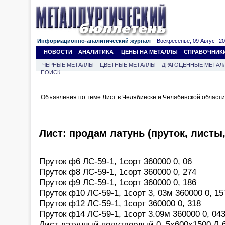
Информационно-аналитический журнал
Воскресенье, 09 Август 202
НОВОСТИ
АНАЛИТИКА
ЦЕНЫ НА МЕТАЛЛЫ
СПРАВОЧНИК
ЧЕРНЫЕ МЕТАЛЛЫ
ЦВЕТНЫЕ МЕТАЛЛЫ
ДРАГОЦЕННЫЕ МЕТАЛ
ПОИСК
Объявления по теме Лист в Челябинске и Челябинской област
Лист: продам латунь (пруток, листы,
Пруток ф6 ЛС-59-1, 1сорт 360000 0, 06
Пруток ф8 ЛС-59-1, 1сорт 360000 0, 274
Пруток ф9 ЛС-59-1, 1сорт 360000 0, 186
Пруток ф10 ЛС-59-1, 1сорт 3, 03м 360000 0, 15
Пруток ф12 ЛС-59-1, 1сорт 360000 0, 318
Пруток ф14 ЛС-59-1, 1сорт 3.09м 360000 0, 04
Лист латунный полутвердый 0, 5х600х1500 Л-63