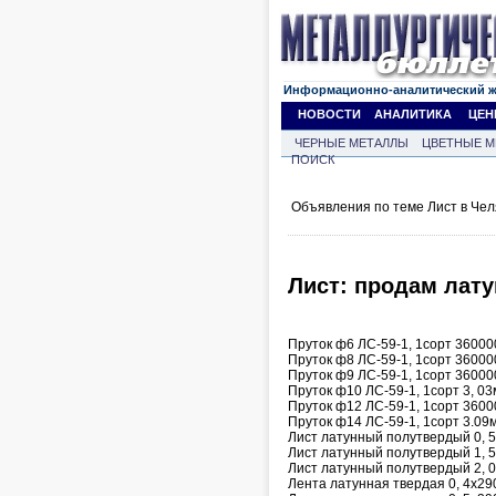
Информационно-аналитический 
НОВОСТИ
АНАЛИТИКА
ЦЕН
ЧЕРНЫЕ МЕТАЛЛЫ
ЦВЕТНЫЕ М
ПОИСК
Объявления по теме Лист в Чел
Лист: продам лату
Пруток ф6 ЛС-59-1, 1сорт 360000
Пруток ф8 ЛС-59-1, 1сорт 360000
Пруток ф9 ЛС-59-1, 1сорт 360000
Пруток ф10 ЛС-59-1, 1сорт 3, 03
Пруток ф12 ЛС-59-1, 1сорт 3600
Пруток ф14 ЛС-59-1, 1сорт 3.09м
Лист латунный полутвердый 0, 5
Лист латунный полутвердый 1, 5
Лист латунный полутвердый 2, 0
Лента латунная твердая 0, 4х290