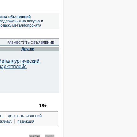
оска объявлений
редложения на покупку и
родажу металлопроката
РАЗМЕСТИТЬ ОБЪЯВЛЕНИЕ
Другое
Металлургический
маркетплейс
18+
|
Е
ДОСКА ОБЪЯВЛЕНИЙ
|
ЕКЛАМА
РЕДАКЦИЯ