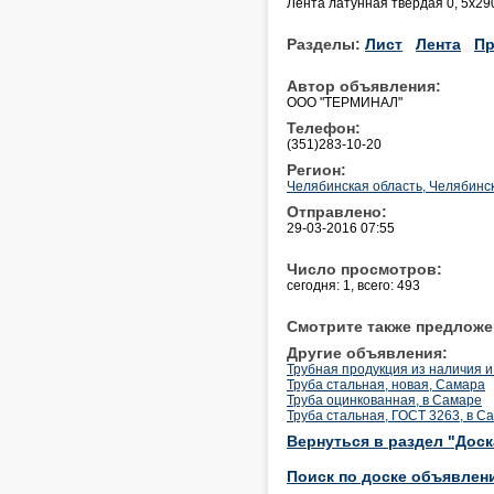
Лента латунная твердая 0, 5х290
Разделы:
Лист
Лента
Пр
Автор объявления:
OOO "ТЕРМИНАЛ"
Телефон:
(351)283-10-20
Регион:
Челябинская область, Челябинс
Отправлено:
29-03-2016 07:55
Число просмотров:
сегодня: 1, всего: 493
Смотрите также предложе
Другие объявления:
Трубная продукция из наличия и 
Труба стальная, новая, Самара
Труба оцинкованная, в Самаре
Труба стальная, ГОСТ 3263, в С
Вернуться в раздел "Дос
Поиск по доске объявлен