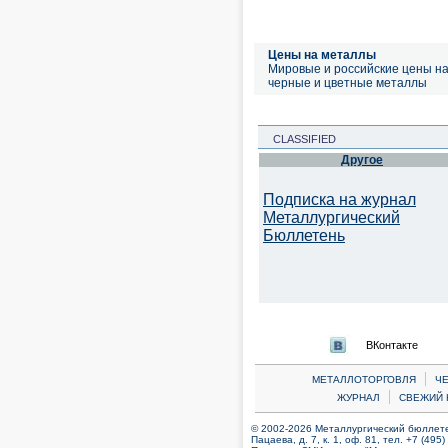
Цены на металлы
Мировые и российские цены н
черные и цветные металлы
CLASSIFIED
Другое
Подписка на журнал
Металлургический
Бюллетень
ВКонтакте
|
МЕТАЛЛОТОРГОВЛЯ
Ч
|
ЖУРНАЛ
СВЕЖИЙ 
© 2002-2026 Металлургический бюллетен
Пацаева, д. 7, к. 1, оф. 81, тел. +7 (495