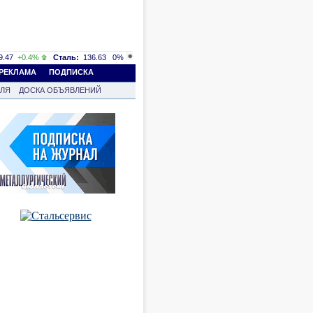
.47
+0.4%
Сталь:
136.63
0%
РЕКЛАМА
ПОДПИСКА
ВЛЯ
ДОСКА ОБЪЯВЛЕНИЙ