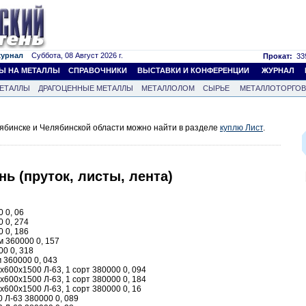
журнал
Суббота, 08 Август 2026 г.
Прокат:
339
Ы НА МЕТАЛЛЫ
СПРАВОЧНИКИ
ВЫСТАВКИ И КОНФЕРЕНЦИИ
ЖУРНАЛ
ЕТАЛЛЫ
ДРАГОЦЕННЫЕ МЕТАЛЛЫ
МЕТАЛЛОЛОМ
СЫРЬЕ
МЕТАЛЛОТОРГО
ябинске и Челябинской области можно найти в разделе
куплю Лист
.
нь (пруток, листы, лента)
 0, 06
 0, 274
 0, 186
м 360000 0, 157
00 0, 318
 360000 0, 043
х600х1500 Л-63, 1 сорт 380000 0, 094
х600х1500 Л-63, 1 сорт 380000 0, 184
х600х1500 Л-63, 1 сорт 380000 0, 16
 Л-63 380000 0, 089