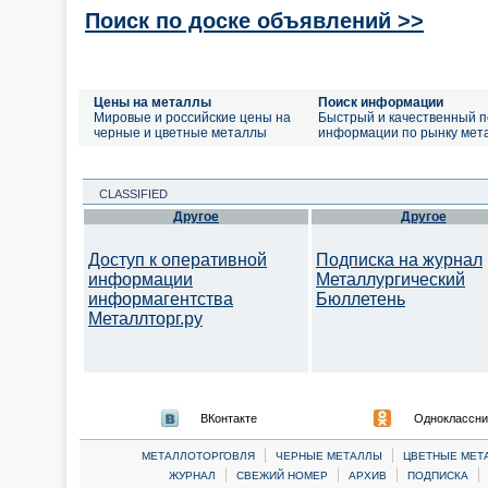
Поиск по доске объявлений >>
Цены на металлы
Поиск информации
Мировые и российские цены на
Быстрый и качественный п
черные и цветные металлы
информации по рынку мет
CLASSIFIED
Другое
Другое
Доступ к оперативной
Подписка на журнал
информации
Металлургический
информагентства
Бюллетень
Металлторг.ру
ВКонтакте
Одноклассни
|
|
МЕТАЛЛОТОРГОВЛЯ
ЧЕРНЫЕ МЕТАЛЛЫ
ЦВЕТНЫЕ МЕТ
|
|
|
|
ЖУРНАЛ
СВЕЖИЙ НОМЕР
АРХИВ
ПОДПИСКА