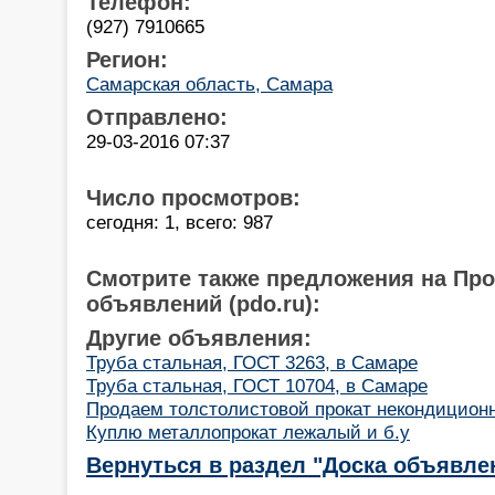
Телефон:
(927) 7910665
Регион:
Самарская область, Самара
Отправлено:
29-03-2016 07:37
Число просмотров:
сегодня: 1, всего: 987
Смотрите также предложения на Пр
объявлений (pdo.ru):
Другие объявления:
Труба стальная, ГОСТ 3263, в Самаре
Труба стальная, ГОСТ 10704, в Самаре
Продаем толстолистовой прокат некондицион
Куплю металлопрокат лежалый и б.у
Вернуться в раздел "Доска объявле