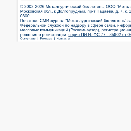
© 2002-2026 Металлургический бюллетень, ООО "Металлт
Московская обл., г. Долгопрудный, пр-т Пацаева, д. 7, к. 1
0300
Печатное СМИ журнал "Металлургический бюллетень" з
Федеральной службой по надзору в сфере связи, инфор
массовых коммуникаций (Роскомнадзор), регистрационн
решения о регистрации:
серия ПИ № ФС 77 - 85902 от 04
О журнале |
Реклама |
Контакты