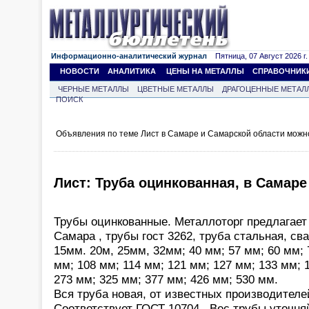
Информационно-аналитический журнал
Пятница, 07 Август 2026 г.
НОВОСТИ
АНАЛИТИКА
ЦЕНЫ НА МЕТАЛЛЫ
СПРАВОЧНИК
ЧЕРНЫЕ МЕТАЛЛЫ
ЦВЕТНЫЕ МЕТАЛЛЫ
ДРАГОЦЕННЫЕ МЕТАЛ
ПОИСК
Объявления по теме Лист в Самаре и Самарской области можн
Лист: Труба оцинкованная, в Самаре
Трубы оцинкованные. Металлоторг предлагает 
Самара , трубы гост 3262, труба стальная, св
15мм. 20м, 25мм, 32мм; 40 мм; 57 мм; 60 мм; 
мм; 108 мм; 114 мм; 121 мм; 127 мм; 133 мм; 
273 мм; 325 мм; 377 мм; 426 мм; 530 мм.
Вся труба новая, от известных производителей
Соответствует ГОСТ 10704 . Вес трубы уточня