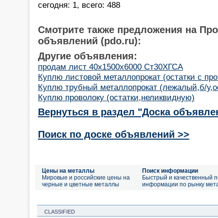
сегодня: 1, всего: 488
Смотрите также предложения на Пр
объявлений (pdo.ru):
Другие объявления:
продам лист 40х1500х6000 Ст30ХГСА
Куплю листовой металлопрокат (остатки с пр
Куплю трубный металлопрокат (лежалый,б/у,о
Куплю проволоку (остатки,неликвидную)
Вернуться в раздел "Доска объявле
Поиск по доске объявлений >>
Цены на металлы
Поиск информации
Мировые и российские цены на
Быстрый и качественный п
черные и цветные металлы
информации по рынку мет
CLASSIFIED