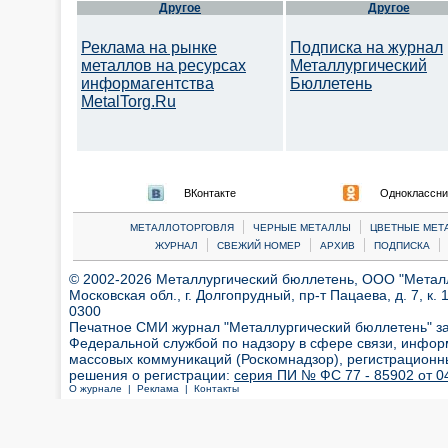
Другое
Другое
Реклама на рынке
Подписка на журнал
металлов на ресурсах
Металлургический
информагентства
Бюллетень
MetalTorg.Ru
ВКонтакте
Одноклассни
|
|
МЕТАЛЛОТОРГОВЛЯ
ЧЕРНЫЕ МЕТАЛЛЫ
ЦВЕТНЫЕ МЕТ
|
|
|
|
ЖУРНАЛ
СВЕЖИЙ НОМЕР
АРХИВ
ПОДПИСКА
© 2002-2026 Металлургический бюллетень, ООО "Металлт
Московская обл., г. Долгопрудный, пр-т Пацаева, д. 7, к. 1
0300
Печатное СМИ журнал "Металлургический бюллетень" з
Федеральной службой по надзору в сфере связи, инфор
массовых коммуникаций (Роскомнадзор), регистрационн
решения о регистрации:
серия ПИ № ФС 77 - 85902 от 04
О журнале |
Реклама |
Контакты