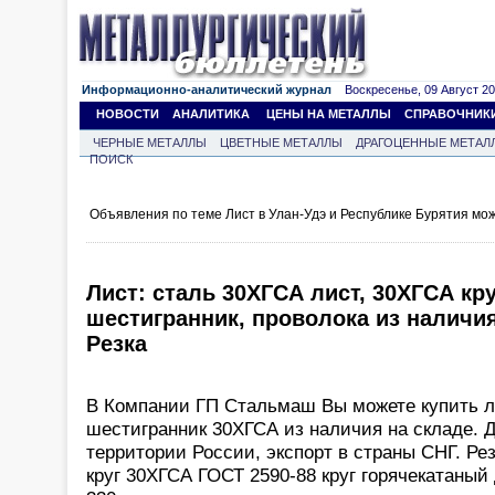
Информационно-аналитический журнал
Воскресенье, 09 Август 202
НОВОСТИ
АНАЛИТИКА
ЦЕНЫ НА МЕТАЛЛЫ
СПРАВОЧНИК
ЧЕРНЫЕ МЕТАЛЛЫ
ЦВЕТНЫЕ МЕТАЛЛЫ
ДРАГОЦЕННЫЕ МЕТАЛ
ПОИСК
Объявления по теме Лист в Улан-Удэ и Республике Бурятия мо
Лист: сталь 30ХГСА лист, 30ХГСА кру
шестигранник, проволока из наличия
Резка
В Компании ГП Стальмаш Вы можете купить л
шестигранник 30ХГСА из наличия на складе. Д
территории России, экспорт в страны СНГ. Рез
круг 30ХГСА ГОСТ 2590-88 круг горячекатаный