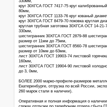
330мм,
круг 30ХГСА ГОСТ 7417-75 круг калиброванны
80мм,
круг 30ХГСА ГОСТ 1133-76 круг кованый диаме
круг 30ХГСА ГОСТ 8479-70 поковка круглая ди
круглая трубная заготовка 30ХГСА ОСТ 14-21-
330мм,
шестигранник 30ХГСА ГОСТ 2879-88 шестигра
размер от 11мм до 75мм,
шестигранник 30ХГСА ГОСТ 8560-78 шестигра
размер от 10мм до 63мм,
лист 30ХГСА ГОСТ 19903-74 листовой горячек
160мм,
лист 30ХГСА ГОСТ 19904-90 листовой холодно
до 3, 0мм,
БОЛЕЕ 2000 марко-профиле-размеров металло
Екатеринбурге, отгрузка по всей России, экспо
260 марок стали в наличии).
Оперативная и полная информация о наличии,
сроках отгрузки по телефонам отдела сбыта 