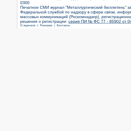
0300
Печатное СМИ журнал "Металлургический бюллетень" з
Федеральной службой по надзору в сфере связи, инфор
массовых коммуникаций (Роскомнадзор), регистрационн
решения о регистрации:
серия ПИ № ФС 77 - 85902 от 04
О журнале |
Реклама |
Контакты