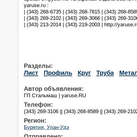
yaruse.ru :
| (343) 268-6735 | (343) 268-7815 | (343) 268-858
| (343) 269-2102 | (343) 269-3066 | (343) 269-310
| (343) 213-2014 | (343) 219-2003 | http://yaruse.
Разделы:
Лист
Профиль
Круг
Труба
Мета
Автор объявления:
ГП Стальмаш | yaruse.RU
Телефон:
(343) 269-3106 || (343) 268-8589 || (343) 269-210
Регион:
Бурятия, Улан-Удэ
Отправлено: