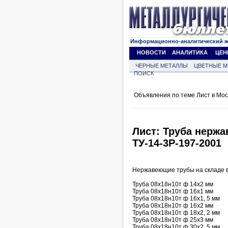
Информационно-аналитический 
НОВОСТИ
АНАЛИТИКА
ЦЕН
ЧЕРНЫЕ МЕТАЛЛЫ
ЦВЕТНЫЕ М
ПОИСК
Объявления по теме Лист в Мос
Лист: Труба нержав
ТУ-14-3Р-197-2001
Нержавеющие трубы на складе в
Труба 08х18н10т ф 14х2 мм
Труба 08х18н10т ф 16х1 мм
Труба 08х18н10т ф 16х1, 5 мм
Труба 08х18н10т ф 16х2 мм
Труба 08х18н10т ф 18х2, 2 мм
Труба 08х18н10т ф 25х3 мм
Труба 08х18н10т ф 30х2, 5 мм