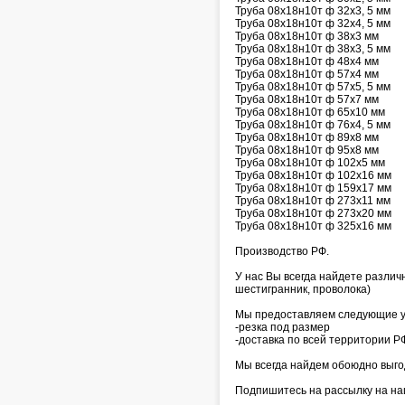
Труба 08х18н10т ф 32х3, 5 мм
Труба 08х18н10т ф 32х4, 5 мм
Труба 08х18н10т ф 38х3 мм
Труба 08х18н10т ф 38х3, 5 мм
Труба 08х18н10т ф 48х4 мм
Труба 08х18н10т ф 57х4 мм
Труба 08х18н10т ф 57х5, 5 мм
Труба 08х18н10т ф 57х7 мм
Труба 08х18н10т ф 65х10 мм
Труба 08х18н10т ф 76х4, 5 мм
Труба 08х18н10т ф 89х8 мм
Труба 08х18н10т ф 95х8 мм
Труба 08х18н10т ф 102х5 мм
Труба 08х18н10т ф 102х16 мм
Труба 08х18н10т ф 159х17 мм
Труба 08х18н10т ф 273х11 мм
Труба 08х18н10т ф 273х20 мм
Труба 08х18н10т ф 325х16 мм
Производство РФ.
У нас Вы всегда найдете различ
шестигранник, проволока)
Мы предоставляем следующие у
-резка под размер
-доставка по всей территории Р
Мы всегда найдем обоюдно выг
Подпишитесь на рассылку на на