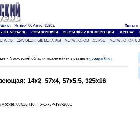
журнал
Четверг, 06 Август 2026 г.
Прокат:
Ы НА МЕТАЛЛЫ
СПРАВОЧНИКИ
ВЫСТАВКИ И КОНФЕРЕНЦИИ
ЖУРНАЛ
ЕТАЛЛЫ
ДРАГОЦЕННЫЕ МЕТАЛЛЫ
МЕТАЛЛОЛОМ
СЫРЬЕ
МЕТАЛЛОТОРГО
кве и Московской области можно найти в разделе
продам Лист
.
еющая: 14х2, 57х4, 57х5,5, 325х16
 Москве: 08Х18Н10Т ТУ-14-3Р-197-2001