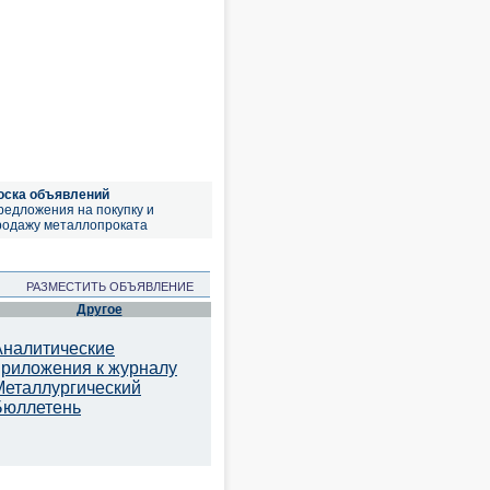
оска объявлений
редложения на покупку и
родажу металлопроката
РАЗМЕСТИТЬ ОБЪЯВЛЕНИЕ
Другое
Аналитические
приложения к журналу
Металлургический
Бюллетень