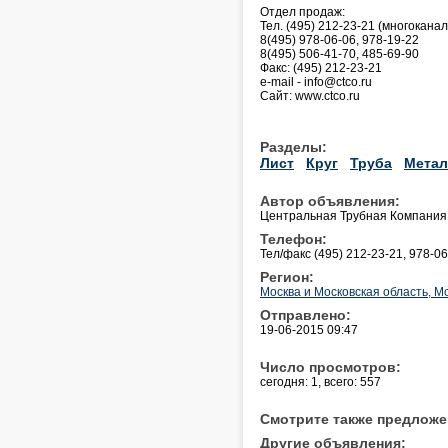
Отдел продаж:
Тел. (495) 212-23-21 (многокана
8(495) 978-06-06, 978-19-22
8(495) 506-41-70, 485-69-90
Факс: (495) 212-23-21
e-mail - info@ctco.ru
Сайт: www.ctco.ru
Разделы:
Лист
Круг
Труба
Метал
Автор объявления:
Центральная Трубная Компания
Телефон:
Тел/факс (495) 212-23-21, 978-0
Регион:
Москва и Московская область, М
Отправлено:
19-06-2015 09:47
Число просмотров:
сегодня: 1, всего: 557
Смотрите также предложе
Другие объявления: