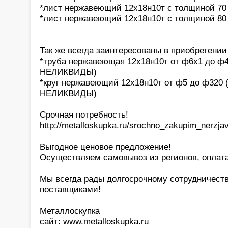
*лист нержавеющий 12х18н10т с толщиной 70
*лист нержавеющий 12х18н10т с толщиной 80
Так же всегда заинтересованы в приобретении 
*труба нержавеющая 12х18н10т от ф6х1 до ф
НЕЛИКВИДЫ)
*круг нержавеющий 12х18н10т от ф5 до ф320 
НЕЛИКВИДЫ)
Срочная потребность!
http://metalloskupka.ru/srochno_zakupim_nerzjav
Выгодное ценовое предложение!
Осуществляем самовывоз из регионов, оплата
Мы всегда рады долгосрочному сотрудничест
поставщиками!
Металлоскупка
сайт: www.metalloskupka.ru