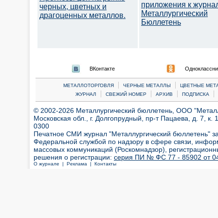
приложения к журна
черных, цветных и
Металлургический
драгоценных металлов.
Бюллетень
ВКонтакте
Одноклассни
|
|
МЕТАЛЛОТОРГОВЛЯ
ЧЕРНЫЕ МЕТАЛЛЫ
ЦВЕТНЫЕ МЕТ
|
|
|
|
ЖУРНАЛ
СВЕЖИЙ НОМЕР
АРХИВ
ПОДПИСКА
© 2002-2026 Металлургический бюллетень, ООО "Металлт
Московская обл., г. Долгопрудный, пр-т Пацаева, д. 7, к. 1
0300
Печатное СМИ журнал "Металлургический бюллетень" з
Федеральной службой по надзору в сфере связи, инфор
массовых коммуникаций (Роскомнадзор), регистрационн
решения о регистрации:
серия ПИ № ФС 77 - 85902 от 04
О журнале |
Реклама |
Контакты