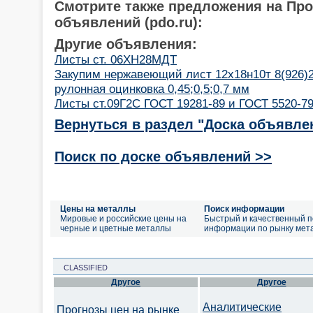
Смотрите также предложения на Пр
объявлений (pdo.ru):
Другие объявления:
Листы ст. 06ХН28МДТ
Закупим нержавеющий лист 12х18н10т 8(926)2
рулонная оцинковка 0,45;0,5;0,7 мм
Листы ст.09Г2С ГОСТ 19281-89 и ГОСТ 5520-79
Вернуться в раздел "Доска объявле
Поиск по доске объявлений >>
Цены на металлы
Поиск информации
Мировые и российские цены на
Быстрый и качественный п
черные и цветные металлы
информации по рынку мет
CLASSIFIED
Другое
Другое
Аналитические
Прогнозы цен на рынке