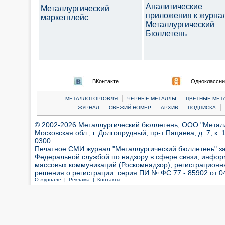
Аналитические
Металлургический
приложения к журна
маркетплейс
Металлургический
Бюллетень
ВКонтакте
Одноклассни
|
|
МЕТАЛЛОТОРГОВЛЯ
ЧЕРНЫЕ МЕТАЛЛЫ
ЦВЕТНЫЕ МЕТ
|
|
|
|
ЖУРНАЛ
СВЕЖИЙ НОМЕР
АРХИВ
ПОДПИСКА
© 2002-2026 Металлургический бюллетень, ООО "Металлт
Московская обл., г. Долгопрудный, пр-т Пацаева, д. 7, к. 1
0300
Печатное СМИ журнал "Металлургический бюллетень" з
Федеральной службой по надзору в сфере связи, инфор
массовых коммуникаций (Роскомнадзор), регистрационн
решения о регистрации:
серия ПИ № ФС 77 - 85902 от 04
О журнале |
Реклама |
Контакты