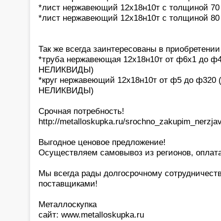
*лист нержавеющий 12х18н10т с толщиной 70
*лист нержавеющий 12х18н10т с толщиной 80
Так же всегда заинтересованы в приобретении 
*труба нержавеющая 12х18н10т от ф6х1 до ф
НЕЛИКВИДЫ)
*круг нержавеющий 12х18н10т от ф5 до ф320 
НЕЛИКВИДЫ)
Срочная потребность!
http://metalloskupka.ru/srochno_zakupim_nerzjav
Выгодное ценовое предложение!
Осуществляем самовывоз из регионов, оплата
Мы всегда рады долгосрочному сотрудничест
поставщиками!
Металлоскупка
сайт: www.metalloskupka.ru