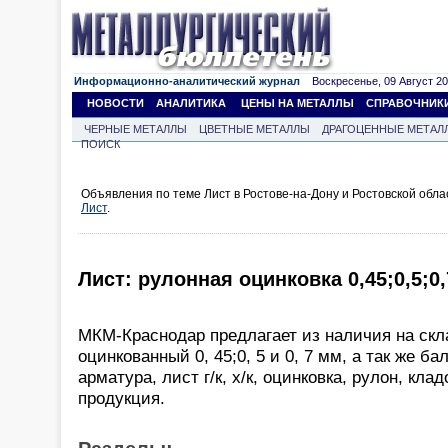
Информационно-аналитический журнал
Воскресенье, 09 Август 202
НОВОСТИ
АНАЛИТИКА
ЦЕНЫ НА МЕТАЛЛЫ
СПРАВОЧНИК
ЧЕРНЫЕ МЕТАЛЛЫ
ЦВЕТНЫЕ МЕТАЛЛЫ
ДРАГОЦЕННЫЕ МЕТАЛ
ПОИСК
Объявления по теме Лист в Ростове-на-Дону и Ростовской обл
Лист
.
Лист: рулонная оцинковка 0,45;0,5;0
МКМ-Краснодар предлагает из наличия на скл
оцинкованный 0, 45;0, 5 и 0, 7 мм, а так же ба
арматура, лист г/к, х/к, оцинковка, рулон, кла
продукция.