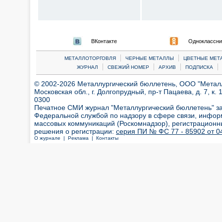
ВКонтакте
Одноклассни
|
|
МЕТАЛЛОТОРГОВЛЯ
ЧЕРНЫЕ МЕТАЛЛЫ
ЦВЕТНЫЕ МЕТ
|
|
|
|
ЖУРНАЛ
СВЕЖИЙ НОМЕР
АРХИВ
ПОДПИСКА
© 2002-2026 Металлургический бюллетень, ООО "Металлт
Московская обл., г. Долгопрудный, пр-т Пацаева, д. 7, к. 1
0300
Печатное СМИ журнал "Металлургический бюллетень" з
Федеральной службой по надзору в сфере связи, инфор
массовых коммуникаций (Роскомнадзор), регистрационн
решения о регистрации:
серия ПИ № ФС 77 - 85902 от 04
О журнале |
Реклама |
Контакты