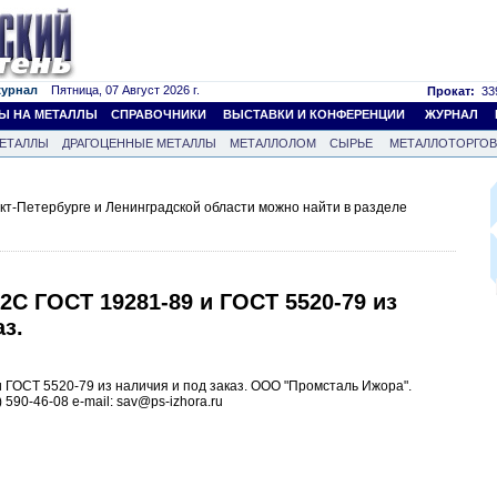
журнал
Пятница, 07 Август 2026 г.
Прокат:
339
Ы НА МЕТАЛЛЫ
СПРАВОЧНИКИ
ВЫСТАВКИ И КОНФЕРЕНЦИИ
ЖУРНАЛ
ЕТАЛЛЫ
ДРАГОЦЕННЫЕ МЕТАЛЛЫ
МЕТАЛЛОЛОМ
СЫРЬЕ
МЕТАЛЛОТОРГО
кт-Петербурге и Ленинградской области можно найти в разделе
Г2С ГОСТ 19281-89 и ГОСТ 5520-79 из
аз.
 ГОСТ 5520-79 из наличия и под заказ. ООО "Промсталь Ижора".
1) 590-46-08 e-mail: sav@ps-izhora.ru