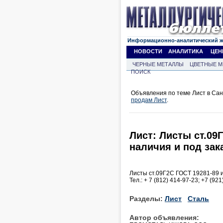
Информационно-аналитический 
НОВОСТИ
АНАЛИТИКА
ЦЕН
ЧЕРНЫЕ МЕТАЛЛЫ
ЦВЕТНЫЕ М
ПОИСК
Объявления по теме Лист в Сан
продам Лист
.
Лист: Листы ст.09
наличия и под зак
Листы ст.09Г2С ГОСТ 19281-89 и
Тел.: + 7 (812) 414-97-23; +7 (92
Разделы:
Лист
Сталь
Автор объявления: