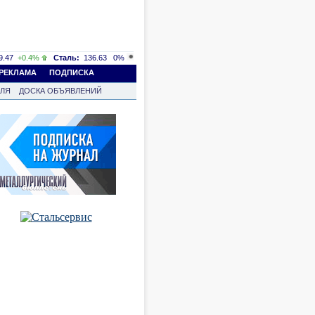
.47
+0.4%
Сталь:
136.63
0%
РЕКЛАМА
ПОДПИСКА
ВЛЯ
ДОСКА ОБЪЯВЛЕНИЙ