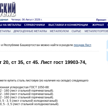
журнал
Четверг, 06 Август 2026 г.
Прокат:
Ы НА МЕТАЛЛЫ
СПРАВОЧНИКИ
ВЫСТАВКИ И КОНФЕРЕНЦИИ
ЖУРНАЛ
ЕТАЛЛЫ
ДРАГОЦЕННЫЕ МЕТАЛЛЫ
МЕТАЛЛОЛОМ
СЫРЬЕ
МЕТАЛЛОТОРГО
 и Республике Башкортостан можно найти в разделе
продам Лист
.
т 20, ст 35, ст 45. Лист гост 19903-74,
ете купить сталь листовую (из наличия на складе) следующего
ционная углеродистая ГОСТ 1050-88:
2 - 160 (лист стальной горячекатаный).
2 - 160 (лист стальной горячекатаный).
2 - 160 (лист стальной горячекатаный).
0, 5 - 3, 5 (лист стальной холоднокатаный)
0, 5 - 3, 5 (лист стальной холоднокатаный).