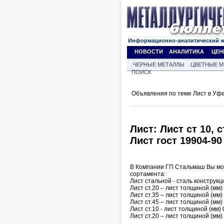
Информационно-аналитический 
НОВОСТИ
АНАЛИТИКА
ЦЕН
ЧЕРНЫЕ МЕТАЛЛЫ
ЦВЕТНЫЕ М
ПОИСК
Объявления по теме Лист в Уфе
Лист: Лист ст 10, с
Лист гост 19904-90
В Компании ГП Стальмаш Вы мож
сортамента:
Лист стальной - сталь конструк
Лист ст.20 – лист толщиной (мм) 
Лист ст.35 – лист толщиной (мм) 
Лист ст.45 – лист толщиной (мм) 
Лист ст.10 - лист толщиной (мм) 
Лист ст.20 – лист толщиной (мм) 