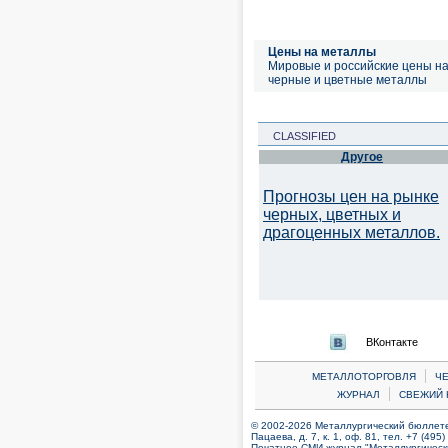
Цены на металлы
Мировые и российские цены н
черные и цветные металлы
CLASSIFIED
Другое
Прогнозы цен на рынке
черных, цветных и
драгоценных металлов.
ВКонтакте
|
МЕТАЛЛОТОРГОВЛЯ
Ч
|
ЖУРНАЛ
СВЕЖИЙ 
© 2002-2026 Металлургический бюллетен
Пацаева, д. 7, к. 1, оф. 81, тел. +7 (495
Печатное СМИ журнал "Металлургическ