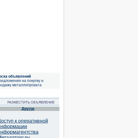
оска объявлений
редложения на покупку и
родажу металлопроката
РАЗМЕСТИТЬ ОБЪЯВЛЕНИЕ
Другое
Доступ к оперативной
информации
информагентства
Металлторг.ру