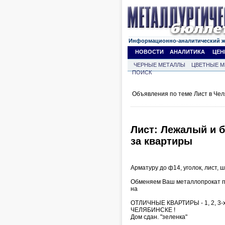
Информационно-аналитический 
НОВОСТИ
АНАЛИТИКА
ЦЕН
ЧЕРНЫЕ МЕТАЛЛЫ
ЦВЕТНЫЕ М
ПОИСК
Объявления по теме Лист в Чел
Лист: Лежалый и б
за квартиры
Арматуру до ф14, уголок, лист, ш
Обменяем Ваш металлопрокат по
на
ОТЛИЧНЫЕ КВАРТИРЫ - 1, 2, 3-х к
ЧЕЛЯБИНСКЕ !
Дом сдан. "зеленка"