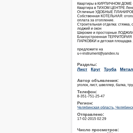
Квартиры в КИРПИЧНОМ ДОМЕ –
Квартира в ТИХОМ ЦЕНТРЕ Ленин
Отличные УДОБНЫЕ ПЛАНИРОВКИ
Собственная КОТЕЛЬНАЯ: отопле
оплата за отопление.
Строительная отделка: стяжка, 
лоджий и окон
Широкие и просторные ЛОДЖИ
Благоустроенная ТЕРРИТОРИЯ
ПАРКОВКИ и детская площадка 
предложите на
u-i-instrument@yandex.ru
Разделы:
Лист
Круг
Труба
Метал
Автор объявления:
уголок, лист, швеллер, балка, тр
Телефон:
8-351-751-25-47
Регион:
Челябинская область, Челябинс
Отправлено:
17-02-2015 02:29
Число просмотров: