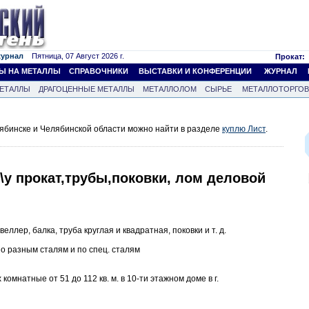
журнал
Пятница, 07 Август 2026 г.
Прокат:
Ы НА МЕТАЛЛЫ
СПРАВОЧНИКИ
ВЫСТАВКИ И КОНФЕРЕНЦИИ
ЖУРНАЛ
ЕТАЛЛЫ
ДРАГОЦЕННЫЕ МЕТАЛЛЫ
МЕТАЛЛОЛОМ
СЫРЬЕ
МЕТАЛЛОТОРГО
ябинске и Челябинской области можно найти в разделе
куплю Лист
.
\у прокат,трубы,поковки, лом деловой
веллер, балка, труба круглая и квадратная, поковки и т. д.
 разным сталям и по спец. сталям
омнатные от 51 до 112 кв. м. в 10-ти этажном доме в г.