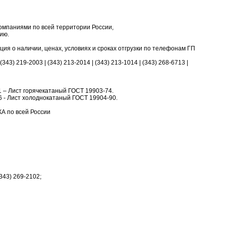
омпаниями по всей территории России,
ию.
я о наличии, ценах, условиях и сроках отгрузки по телефонам ГП
 (343) 219-2003 | (343) 213-2014 | (343) 213-1014 | (343) 268-6713 |
d/11 – Лист горячекатаный ГОСТ 19903-74.
d/66 - Лист холоднокатаный ГОСТ 19904-90.
А по всей России
(343) 269-2102;