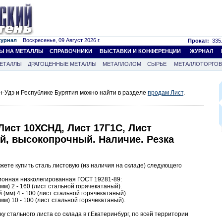
журнал
Воскресенье, 09 Август 2026 г.
Прокат:
335.
Ы НА МЕТАЛЛЫ
СПРАВОЧНИКИ
ВЫСТАВКИ И КОНФЕРЕНЦИИ
ЖУРНАЛ
ЕТАЛЛЫ
ДРАГОЦЕННЫЕ МЕТАЛЛЫ
МЕТАЛЛОЛОМ
СЫРЬЕ
МЕТАЛЛОТОРГО
н-Удэ и Республике Бурятия можно найти в разделе
продам Лист
.
 Лист 10ХСНД, Лист 17Г1С, Лист
й, высокопрочный. Наличие. Резка
ете купить сталь листовую (из наличия на складе) следующего
ционная низколегированная ГОСТ 19281-89:
мм) 2 - 160 (лист стальной горячекатаный).
(мм) 4 - 100 (лист стальной горячекатаный).
мм) 10 - 100 (лист стальной горячекатаный).
 стального листа со склада в г.Екатеринбург, по всей территории