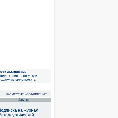
оска объявлений
редложения на покупку и
родажу металлопроката
РАЗМЕСТИТЬ ОБЪЯВЛЕНИЕ
Другое
Подписка на журнал
Металлургический