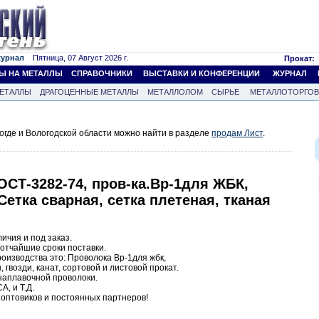
журнал
Пятница, 07 Август 2026 г.
Прокат:
Ы НА МЕТАЛЛЫ
СПРАВОЧНИКИ
ВЫСТАВКИ И КОНФЕРЕНЦИИ
ЖУРНАЛ
ЕТАЛЛЫ
ДРАГОЦЕННЫЕ МЕТАЛЛЫ
МЕТАЛЛОЛОМ
СЫРЬЕ
МЕТАЛЛОТОРГО
огде и Вологодской области можно найти в разделе
продам Лист
.
ГОСТ-3282-74, пров-ка.Вр-1для ЖБК,
Сетка сварная, сетка плетеная, тканая
ичия и под заказ.
отчайшие сроки поставки.
оизводства это: Проволока Вр-1для жбк,
 гвозди, канат, сортовой и листовой прокат.
наплавочной проволоки.
, и Т.Д.
 оптовиков и постоянных партнеров!