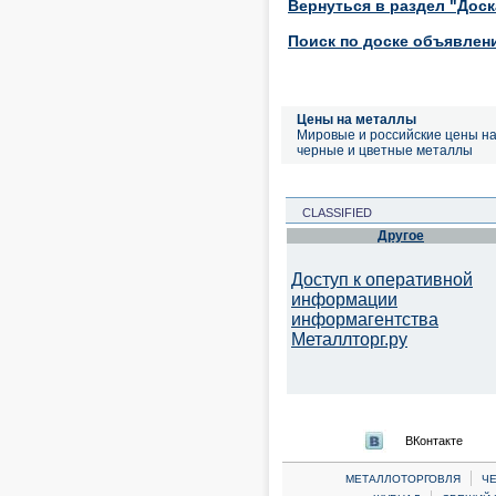
Вернуться в раздел "Дос
Поиск по доске объявлен
Цены на металлы
Мировые и российские цены н
черные и цветные металлы
CLASSIFIED
Другое
Доступ к оперативной
информации
информагентства
Металлторг.ру
ВКонтакте
|
МЕТАЛЛОТОРГОВЛЯ
Ч