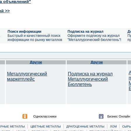
ка объявлений"
ий >>
Поиск информации
Подписка на журнал
Д
а
Быстрый и качественный поиск
Оформите подписку на журнал
П
информации по рынку металлов
"Металлургический бюллетень"!
п
Другое
Другое
Металлургический
Подписка на журнал
маркетплейс
Металлургический
Бюллетень
Одноклассники
Бизнес Онлайн
|
|
|
|
ЕРНЫЕ МЕТАЛЛЫ
ЦВЕТНЫЕ МЕТАЛЛЫ
ДРАГОЦЕННЫЕ МЕТАЛЛЫ
ЛОМ
CЫРЬ