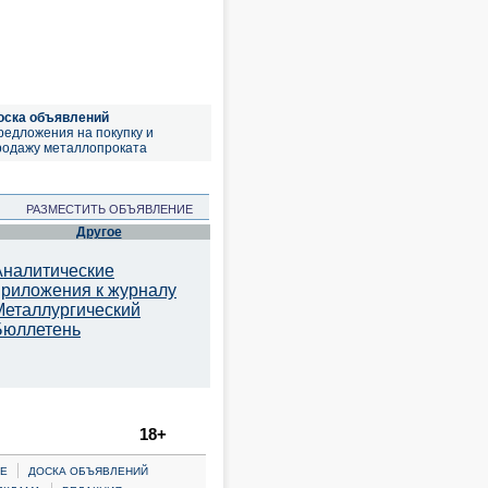
оска объявлений
редложения на покупку и
родажу металлопроката
РАЗМЕСТИТЬ ОБЪЯВЛЕНИЕ
Другое
Аналитические
приложения к журналу
Металлургический
Бюллетень
18+
|
Е
ДОСКА ОБЪЯВЛЕНИЙ