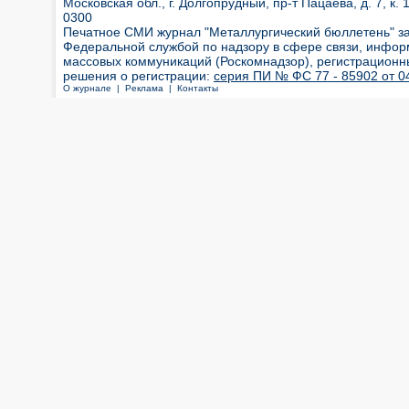
Московская обл., г. Долгопрудный, пр-т Пацаева, д. 7, к. 1
0300
Печатное СМИ журнал "Металлургический бюллетень" з
Федеральной службой по надзору в сфере связи, инфор
массовых коммуникаций (Роскомнадзор), регистрационн
решения о регистрации:
серия ПИ № ФС 77 - 85902 от 04
О журнале |
Реклама |
Контакты