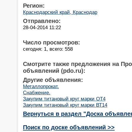
Регион:
Краснодарский край, Краснодар
Отправлено:
28-04-2014 11:22
Число просмотров:
сегодня: 1, всего: 558
Смотрите также предложения на Пр
объявлений (pdo.ru):
Другие объявления:
Металлопрокат.
Снабжение.
Закупим титановый круг марки ОТ4
Закупим титановый круг марки ВТ14
Вернуться в раздел "Доска объявле
Поиск по доске объявлений >>