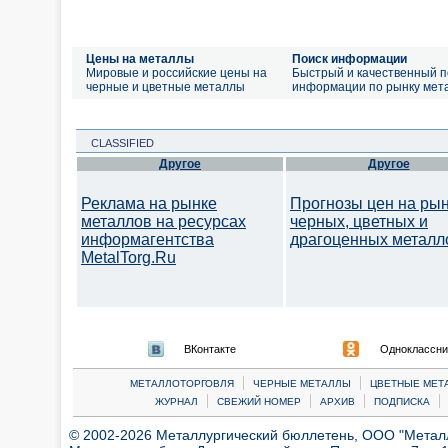
Цены на металлы
Поиск информации
Мировые и российские цены на
Быстрый и качественный п
черные и цветные металлы
информации по рынку мет
CLASSIFIED
Другое
Другое
Реклама на рынке
Прогнозы цен на ры
металлов на ресурсах
черных, цветных и
информагентства
драгоценных металл
MetalTorg.Ru
ВКонтакте
Одноклассни
|
|
МЕТАЛЛОТОРГОВЛЯ
ЧЕРНЫЕ МЕТАЛЛЫ
ЦВЕТНЫЕ МЕТ
|
|
|
|
ЖУРНАЛ
СВЕЖИЙ НОМЕР
АРХИВ
ПОДПИСКА
© 2002-2026 Металлургический бюллетень, ООО "Металлт