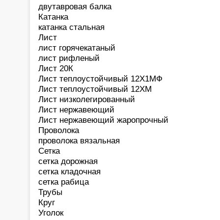
двутавровая балка
Катанка
катанка стальная
Лист
лист горячекатаный
лист рифленый
Лист 20К
Лист теплоустойчивый 12Х1МФ
Лист теплоустойчивый 12ХМ
Лист низколегированный
Лист нержавеющий
Лист нержавеющий жаропрочный
Проволока
проволока вязальная
Сетка
сетка дорожная
сетка кладочная
сетка рабица
Трубы
Круг
Уголок