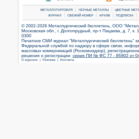
|
|
МЕТАЛЛОТОРГОВЛЯ
ЧЕРНЫЕ МЕТАЛЛЫ
ЦВЕТНЫЕ МЕТ
|
|
|
|
ЖУРНАЛ
СВЕЖИЙ НОМЕР
АРХИВ
ПОДПИСКА
© 2002-2026 Металлургический бюллетень, ООО "Металлт
Московская обл., г. Долгопрудный, пр-т Пацаева, д. 7, к. 1
0300
Печатное СМИ журнал "Металлургический бюллетень" з
Федеральной службой по надзору в сфере связи, инфор
массовых коммуникаций (Роскомнадзор), регистрационн
решения о регистрации:
серия ПИ № ФС 77 - 85902 от 04
О журнале |
Реклама |
Контакты