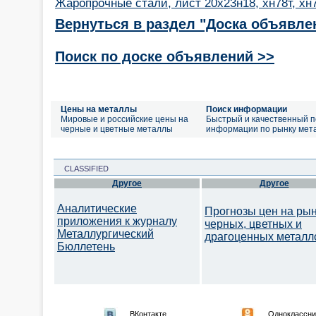
Жаропрочные стали, лист 20х23н18, хн78т, хн
Вернуться в раздел "Доска объявле
Поиск по доске объявлений >>
Цены на металлы
Поиск информации
Мировые и российские цены на
Быстрый и качественный п
черные и цветные металлы
информации по рынку мет
CLASSIFIED
Другое
Другое
Аналитические
Прогнозы цен на ры
приложения к журналу
черных, цветных и
Металлургический
драгоценных металл
Бюллетень
ВКонтакте
Одноклассни