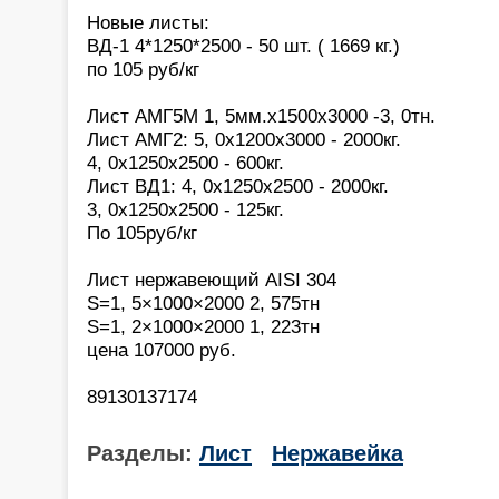
Новые листы:
ВД-1 4*1250*2500 - 50 шт. ( 1669 кг.)
по 105 руб/кг
Лист АМГ5М 1, 5мм.х1500х3000 -3, 0тн.
Лист АМГ2: 5, 0х1200х3000 - 2000кг.
4, 0х1250х2500 - 600кг.
Лист ВД1: 4, 0х1250х2500 - 2000кг.
3, 0х1250х2500 - 125кг.
По 105руб/кг
Лист нержавеющий AISI 304
S=1, 5×1000×2000 2, 575тн
S=1, 2×1000×2000 1, 223тн
цена 107000 руб.
89130137174
Разделы:
Лист
Нержавейка