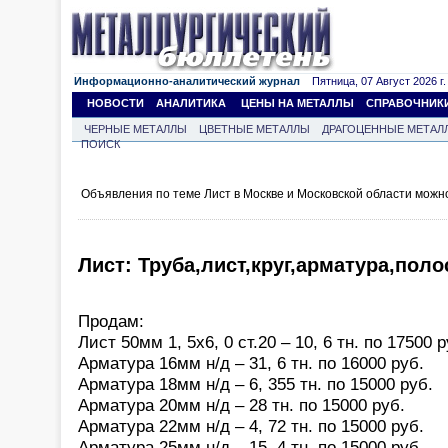
Информационно-аналитический журнал
Пятница, 07 Август 2026 г.
НОВОСТИ
АНАЛИТИКА
ЦЕНЫ НА МЕТАЛЛЫ
СПРАВОЧНИК
ЧЕРНЫЕ МЕТАЛЛЫ
ЦВЕТНЫЕ МЕТАЛЛЫ
ДРАГОЦЕННЫЕ МЕТАЛ
ПОИСК
Объявления по теме Лист в Москве и Московской области можн
Лист: Труба,лист,круг,арматура,полос
Продам:
Лист 50мм 1, 5x6, 0 ст.20 – 10, 6 тн. по 17500 р
Арматура 16мм н/д – 31, 6 тн. по 16000 руб.
Арматура 18мм н/д – 6, 355 тн. по 15000 руб.
Арматура 20мм н/д – 28 тн. по 15000 руб.
Арматура 22мм н/д – 4, 72 тн. по 15000 руб.
Арматура 25мм н/д – 15, 4 тн. по 15000 руб.