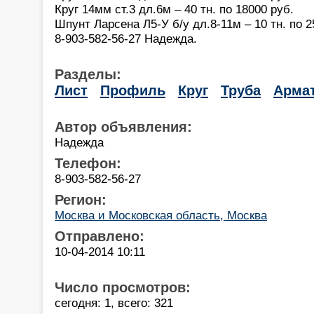
Круг 14мм ст.3 дл.6м – 40 тн. по 18000 руб.
Шпунт Ларсена Л5-У б/у дл.8-11м – 10 тн. по 2
8-903-582-56-27 Надежда.
Разделы:
Лист
Профиль
Круг
Труба
Арма
Автор объявления:
Надежда
Телефон:
8-903-582-56-27
Регион:
Москва и Московская область, Москва
Отправлено:
10-04-2014 10:11
Число просмотров:
сегодня: 1, всего: 321