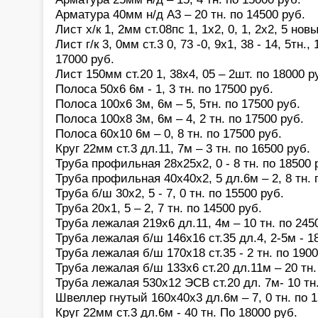
Арматура 40мм н/д А3 – 20 тн. по 14500 руб.
Лист х/к 1, 2мм ст.08пс 1, 1x2, 0, 1, 2x2, 5 нов
Лист г/к 3, 0мм ст.3 0, 73 -0, 9x1, 38 - 14, 5тн., 
17000 руб.
Лист 150мм ст.20 1, 38x4, 05 – 2шт. по 18000 р
Полоса 50х6 6м - 1, 3 тн. по 17500 руб.
Полоса 100х6 3м, 6м – 5, 5тн. по 17500 руб.
Полоса 100х8 3м, 6м – 4, 2 тн. по 17500 руб.
Полоса 60х10 6м – 0, 8 тн. по 17500 руб.
Круг 22мм ст.3 дл.11, 7м – 3 тн. по 16500 руб.
Труба профильная 28х25х2, 0 - 8 тн. по 18500 
Труба профильная 40х40х2, 5 дл.6м – 2, 8 тн. 
Труба б/ш 30х2, 5 - 7, 0 тн. по 15500 руб.
Труба 20х1, 5 – 2, 7 тн. по 14500 руб.
Труба лежалая 219х6 дл.11, 4м – 10 тн. по 245
Труба лежалая б/ш 146х16 cт.35 дл.4, 2-5м - 18
Труба лежалая б/ш 170х18 ст.35 - 2 тн. по 1900
Труба лежалая б/ш 133х6 ст.20 дл.11м – 20 тн.
Труба лежалая 530х12 ЭСВ ст.20 дл. 7м- 10 тн.
Швеллер гнутый 160х40х3 дл.6м – 7, 0 тн. по 1
Круг 22мм ст.3 дл.6м - 40 тн. По 18000 руб.