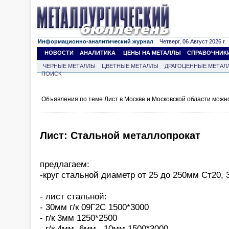
Информационно-аналитический журнал
Четверг, 06 Август 2026 г.
НОВОСТИ
АНАЛИТИКА
ЦЕНЫ НА МЕТАЛЛЫ
СПРАВОЧНИК
ЧЕРНЫЕ МЕТАЛЛЫ
ЦВЕТНЫЕ МЕТАЛЛЫ
ДРАГОЦЕННЫЕ МЕТАЛ
ПОИСК
Объявления по теме Лист в Москве и Московской области можн
Лист: Стальной металлопрокат
предлагаем:
-круг стальной диаметр от 25 до 250мм Ст20, 3
- лист стальной:
- 30мм г/к 09Г2С 1500*3000
- г/к 3мм 1250*2500
- г/к 4мм, 6мм , 10мм 1500*3000