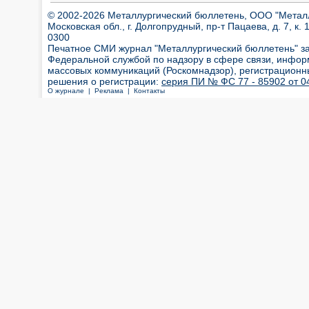
© 2002-2026 Металлургический бюллетень, ООО "Металлт
Московская обл., г. Долгопрудный, пр-т Пацаева, д. 7, к. 1
0300
Печатное СМИ журнал "Металлургический бюллетень" з
Федеральной службой по надзору в сфере связи, инфор
массовых коммуникаций (Роскомнадзор), регистрационн
решения о регистрации:
серия ПИ № ФС 77 - 85902 от 04
О журнале |
Реклама |
Контакты