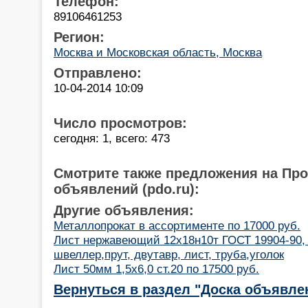
Телефон:
89106461253
Регион:
Москва и Московская область, Москва
Отправлено:
10-04-2014 10:09
Число просмотров:
сегодня: 1, всего: 473
Смотрите также предложения на Пр
объявлений (pdo.ru):
Другие объявления:
Металлопрокат в ассортименте по 17000 руб.
Лист нержавеющий 12х18н10т ГОСТ 19904-90,
швеллер,прут, двутавр, лист, труба,уголок
Лист 50мм 1,5x6,0 ст.20 по 17500 руб.
Вернуться в раздел "Доска объявле