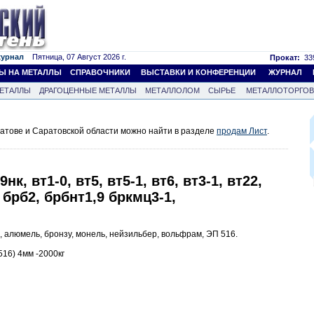
журнал
Пятница, 07 Август 2026 г.
Прокат:
339
Ы НА МЕТАЛЛЫ
СПРАВОЧНИКИ
ВЫСТАВКИ И КОНФЕРЕНЦИИ
ЖУРНАЛ
ЕТАЛЛЫ
ДРАГОЦЕННЫЕ МЕТАЛЛЫ
МЕТАЛЛОЛОМ
СЫРЬЕ
МЕТАЛЛОТОРГО
атове и Саратовской области можно найти в разделе
продам Лист
.
нк, вт1-0, вт5, вт5-1, вт6, вт3-1, вт22,
, брб2, брбнт1,9 бркмц3-1,
 алюмель, бронзу, монель, нейзильбер, вольфрам, ЭП 516.
6) 4мм -2000кг