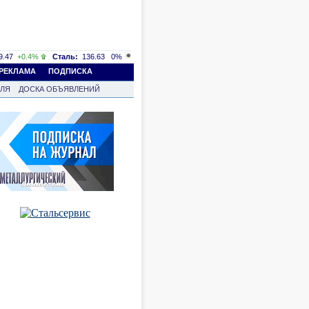
.47
+0.4%
Сталь:
136.63
0%
РЕКЛАМА
ПОДПИСКА
ВЛЯ
ДОСКА ОБЪЯВЛЕНИЙ