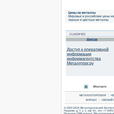
Цены на металлы
Мировые и российские цены н
черные и цветные металлы
CLASSIFIED
Другое
Доступ к оперативной
информации
информагентства
Металлторг.ру
ВКонтакте
|
МЕТАЛЛОТОРГОВЛЯ
Ч
|
ЖУРНАЛ
СВЕЖИЙ 
© 2002-2026 Металлургический бюллетен
Пацаева, д. 7, к. 1, оф. 81, тел. +7 (495
Печатное СМИ журнал "Металлургическ