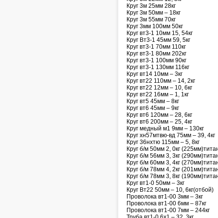
Круг 3м 25мм 28кг
Круг 3м 50мм – 18кг
Круг 3м 55мм 70кг
Круг 3мм 100мм 50кг
Круг вт3-1 10мм 15, 54кг
Круг Вт3-1 45мм 59, 5кг
Круг вт3-1 70мм 110кг
Круг вт3-1 80мм 202кг
Круг вт3-1 100мм 90кг
Круг вт3-1 130мм 116кг
Круг вт14 10мм – 3кг
Круг вт22 110мм – 14, 2кг
Круг вт22 12мм – 10, 6кг
Круг вт22 16мм – 1, 1кг
Круг вт5 45мм – 8кг
Круг вт6 45мм – 9кг
Круг вт6 120мм – 28, 6кг
Круг вт6 200мм – 25, 4кг
Круг медный м1 9мм – 130кг
Круг хн57мтвю-вд 75мм – 39, 4кг
Круг 36нхтю 115мм – 5, 8кг
Круг б/м 50мм 2, 0кг (225мм)тита
Круг б/м 56мм 3, 3кг (290мм)тита
Круг б/м 60мм 3, 4кг (270мм)тита
Круг б/м 78мм 4, 2кг (201мм)тита
Круг б/м 78мм 3, 8кг (190мм)тита
Круг вт1-0 50мм – 3кг
Круг Вт22 50мм – 10, 6кг(отбой)
Проволока вт1-00 3мм – 3кг
Проволока вт1-00 6мм – 87кг
Проволока вт1-00 7мм – 244кг
Труба вт1-0 6х1 – 32, 3кг