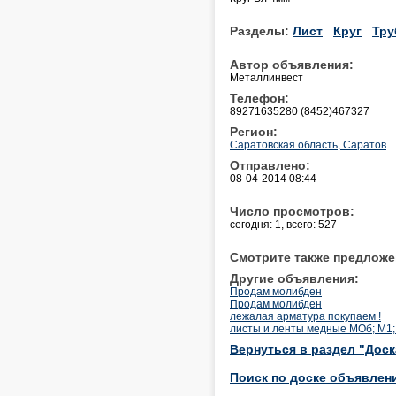
Разделы:
Лист
Круг
Тру
Автор объявления:
Металлинвест
Телефон:
89271635280 (8452)467327
Регион:
Саратовская область, Саратов
Отправлено:
08-04-2014 08:44
Число просмотров:
сегодня: 1, всего: 527
Смотрите также предложе
Другие объявления:
Продам молибден
Продам молибден
лежалая арматура покупаем !
листы и ленты медные МОб; М1; 
Вернуться в раздел "Дос
Поиск по доске объявлен