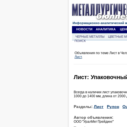
Информационно-аналитический 
НОВОСТИ
АНАЛИТИКА
ЦЕН
ЧЕРНЫЕ МЕТАЛЛЫ
ЦВЕТНЫЕ М
ПОИСК
Объявления по теме Лист в Чел
Лист
.
Лист: Упаковочны
Всегда в наличии лист упаковочн
1000 до 1400 мм, длина от 2000 
Разделы:
Лист
Рулон
О
Автор объявления:
ООО "УралМетТрейдинг"