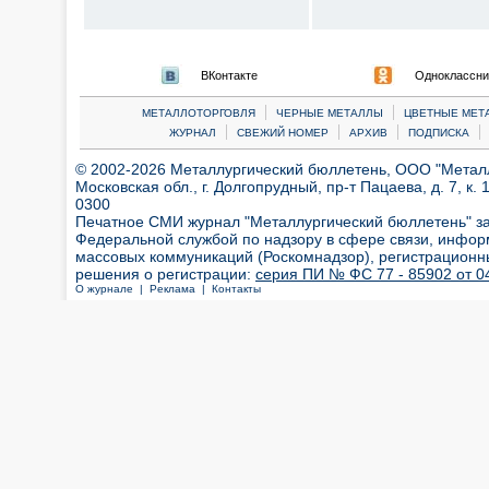
ВКонтакте
Одноклассни
|
|
МЕТАЛЛОТОРГОВЛЯ
ЧЕРНЫЕ МЕТАЛЛЫ
ЦВЕТНЫЕ МЕТ
|
|
|
|
ЖУРНАЛ
СВЕЖИЙ НОМЕР
АРХИВ
ПОДПИСКА
© 2002-2026 Металлургический бюллетень, ООО "Металлт
Московская обл., г. Долгопрудный, пр-т Пацаева, д. 7, к. 1
0300
Печатное СМИ журнал "Металлургический бюллетень" з
Федеральной службой по надзору в сфере связи, инфор
массовых коммуникаций (Роскомнадзор), регистрационн
решения о регистрации:
серия ПИ № ФС 77 - 85902 от 04
О журнале |
Реклама |
Контакты