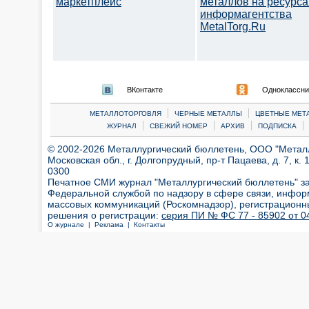
маркетплейс
металлов на ресурса
информагентства
MetalTorg.Ru
ВКонтакте
Одноклассни
|
|
МЕТАЛЛОТОРГОВЛЯ
ЧЕРНЫЕ МЕТАЛЛЫ
ЦВЕТНЫЕ МЕТ
|
|
|
|
ЖУРНАЛ
СВЕЖИЙ НОМЕР
АРХИВ
ПОДПИСКА
© 2002-2026 Металлургический бюллетень, ООО "Металлт
Московская обл., г. Долгопрудный, пр-т Пацаева, д. 7, к. 1
0300
Печатное СМИ журнал "Металлургический бюллетень" з
Федеральной службой по надзору в сфере связи, инфор
массовых коммуникаций (Роскомнадзор), регистрационн
решения о регистрации:
серия ПИ № ФС 77 - 85902 от 04
О журнале |
Реклама |
Контакты