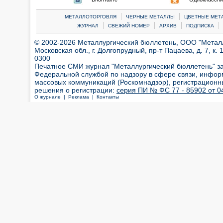
|
|
МЕТАЛЛОТОРГОВЛЯ
ЧЕРНЫЕ МЕТАЛЛЫ
ЦВЕТНЫЕ МЕТ
|
|
|
|
ЖУРНАЛ
СВЕЖИЙ НОМЕР
АРХИВ
ПОДПИСКА
© 2002-2026 Металлургический бюллетень, ООО "Металлт
Московская обл., г. Долгопрудный, пр-т Пацаева, д. 7, к. 1
0300
Печатное СМИ журнал "Металлургический бюллетень" з
Федеральной службой по надзору в сфере связи, инфор
массовых коммуникаций (Роскомнадзор), регистрационн
решения о регистрации:
серия ПИ № ФС 77 - 85902 от 04
О журнале |
Реклама |
Контакты