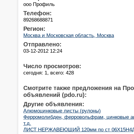
ооо Профиль
Телефон:
89268688871
Регион:
Москва и Московская область, Москва
Отправлено:
03-12-2012 12:24
Число просмотров:
сегодня: 1, всего: 428
Смотрите также предложения на Пр
объявлений (pdo.ru):
Другие объявления:
Алюмоцинковые листы (рулоны)
Ферромолибден, ферровольфрам, цинковые а
т.д.
ЛИСТ НЕРЖАВЕЮЩИЙ 120мм по ст 06Х15Н