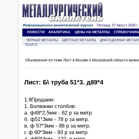
Информационно-аналитический журнал
Пятница, 07 Август 2026 г.
НОВОСТИ
АНАЛИТИКА
ЦЕНЫ НА МЕТАЛЛЫ
СПРАВОЧНИК
ЧЕРНЫЕ МЕТАЛЛЫ
ЦВЕТНЫЕ МЕТАЛЛЫ
ДРАГОЦЕННЫЕ МЕТАЛ
ПОИСК
Объявления по теме Лист в Москве и Московской области можн
Лист: Б\ труба 51*3. д89*4
1.9Продаем:
1. Болванки столбов:
а. ф48*2,5мм - 62 р за метр.
б. ф51*3мм - 78 р за метр.
в. ф 57*3мм - 88 р за метр.
г. ф 60*3мм - 93 р за метр.
д. ф60*4мм - 122 ,р метр.