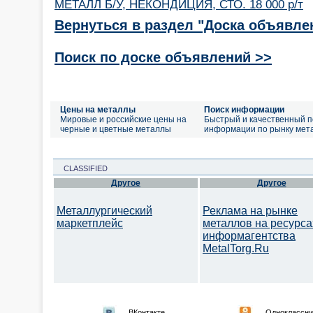
МЕТАЛЛ Б/У, НЕКОНДИЦИЯ, СТО. 18 000 р/т
Вернуться в раздел "Доска объявле
Поиск по доске объявлений >>
Цены на металлы
Поиск информации
Мировые и российские цены на
Быстрый и качественный п
черные и цветные металлы
информации по рынку мет
CLASSIFIED
Другое
Другое
Металлургический
Реклама на рынке
маркетплейс
металлов на ресурса
информагентства
MetalTorg.Ru
ВКонтакте
Одноклассни