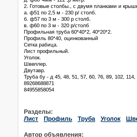
2. Готовые столбы., с двумя планками и крыш
а. ф51 по 2,5 м - 230 р/ столб.
б. ф57 по 3 м - 300 р столб.
в. ф60 по 3 м - 320 р/столб
Профильная труба 60*40*2, 40*20*2.
Профиль 80*40, оцинкованный
Сетка рабица.
Лист профильный.
Уголок.
Швеллер.
Двутавр.
Труба бу - д 45, 48, 51, 57, 60, 76, 89, 102, 114,
89268688871
84955858054
Разделы:
Лист
Профиль
Труба
Уголок
Шв
Автор объявления: