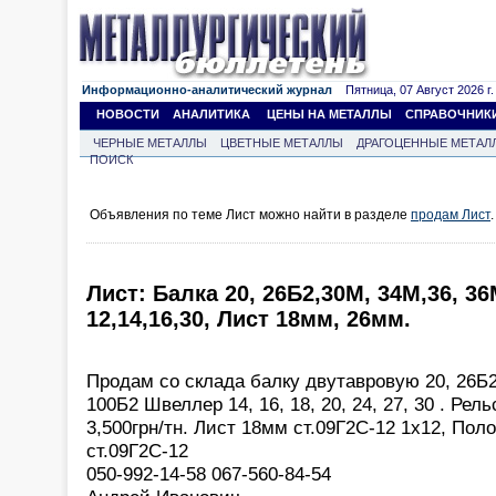
Информационно-аналитический журнал
Пятница, 07 Август 2026 г.
НОВОСТИ
АНАЛИТИКА
ЦЕНЫ НА МЕТАЛЛЫ
СПРАВОЧНИК
ЧЕРНЫЕ МЕТАЛЛЫ
ЦВЕТНЫЕ МЕТАЛЛЫ
ДРАГОЦЕННЫЕ МЕТАЛ
ПОИСК
Объявления по теме Лист можно найти в разделе
продам Лист
.
Лист: Балка 20, 26Б2,30М, 34М,36, 3
12,14,16,30, Лист 18мм, 26мм.
Продам со склада балку двутавровую 20, 26Б2
100Б2 Швеллер 14, 16, 18, 20, 24, 27, 30 . Рел
3,500грн/тн. Лист 18мм ст.09Г2С-12 1х12, Пол
ст.09Г2С-12
050-992-14-58 067-560-84-54