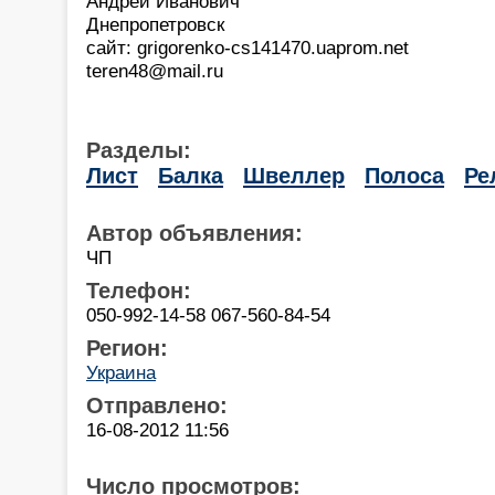
Андрей Иванович
Днепропетровск
сайт: grigorenko-cs141470.uaprom.net
teren48@mail.ru
Разделы:
Лист
Балка
Швеллер
Полоса
Ре
Автор объявления:
ЧП
Телефон:
050-992-14-58 067-560-84-54
Регион:
Украина
Отправлено:
16-08-2012 11:56
Число просмотров: