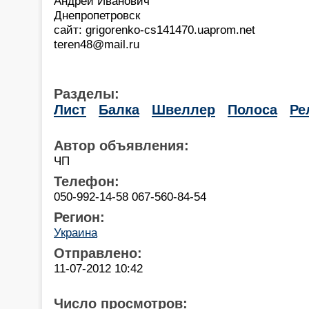
Андрей Иванович
Днепропетровск
сайт: grigorenko-cs141470.uaprom.net
teren48@mail.ru
Разделы:
Лист
Балка
Швеллер
Полоса
Ре
Автор объявления:
ЧП
Телефон:
050-992-14-58 067-560-84-54
Регион:
Украина
Отправлено:
11-07-2012 10:42
Число просмотров: