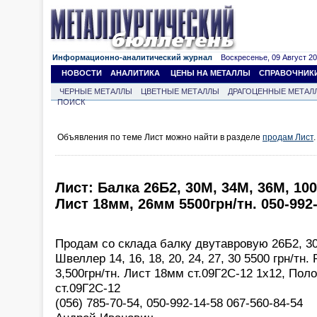
Информационно-аналитический журнал
Воскресенье, 09 Август 202
НОВОСТИ
АНАЛИТИКА
ЦЕНЫ НА МЕТАЛЛЫ
СПРАВОЧНИК
ЧЕРНЫЕ МЕТАЛЛЫ
ЦВЕТНЫЕ МЕТАЛЛЫ
ДРАГОЦЕННЫЕ МЕТАЛ
ПОИСК
Объявления по теме Лист можно найти в разделе
продам Лист
.
Лист: Балка 26Б2, 30М, 34М, 36М, 10
Лист 18мм, 26мм 5500грн/тн. 050-992
Продам со склада балку двутавровую 26Б2, 3
Швеллер 14, 16, 18, 20, 24, 27, 30 5500 грн/тн
3,500грн/тн. Лист 18мм ст.09Г2С-12 1х12, Пол
ст.09Г2С-12
(056) 785-70-54, 050-992-14-58 067-560-84-54