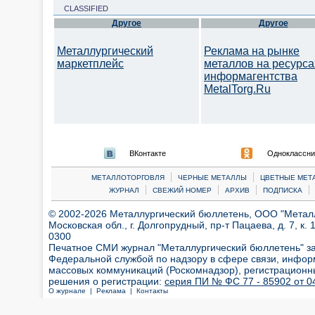
CLASSIFIED
Другое
Другое
Металлургический
Реклама на рынке
маркетплейс
металлов на ресурса
информагентства
MetalTorg.Ru
ВКонтакте
Одноклассни
|
|
МЕТАЛЛОТОРГОВЛЯ
ЧЕРНЫЕ МЕТАЛЛЫ
ЦВЕТНЫЕ МЕТ
|
|
|
|
ЖУРНАЛ
СВЕЖИЙ НОМЕР
АРХИВ
ПОДПИСКА
© 2002-2026 Металлургический бюллетень, ООО "Металлт
Московская обл., г. Долгопрудный, пр-т Пацаева, д. 7, к. 1
0300
Печатное СМИ журнал "Металлургический бюллетень" з
Федеральной службой по надзору в сфере связи, инфор
массовых коммуникаций (Роскомнадзор), регистрационн
решения о регистрации:
серия ПИ № ФС 77 - 85902 от 04
О журнале |
Реклама |
Контакты