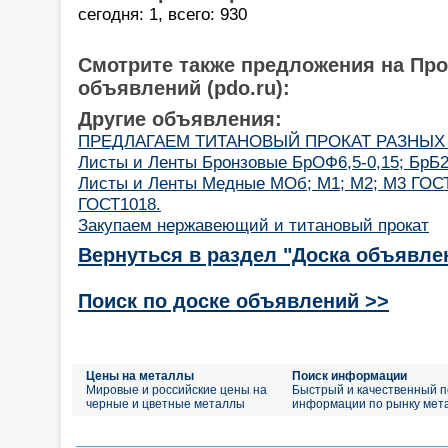
сегодня: 1, всего: 930
Смотрите также предложения на Пр
объявлений (pdo.ru):
Другие объявления:
ПРЕДЛАГАЕМ ТИТАНОВЫЙ ПРОКАТ РАЗНЫХ
Листы и Ленты Бронзовые БрОФ6,5-0,15; БрБ
Листы и Ленты Медные МОб; М1; М2; М3 ГОСТ
ГОСТ1018.
Закупаем нержавеющий и титановый прокат
Вернуться в раздел "Доска объявле
Поиск по доске объявлений >>
Цены на металлы
Поиск информации
Мировые и российские цены на
Быстрый и качественный п
черные и цветные металлы
информации по рынку мет