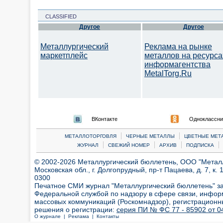
CLASSIFIED
Другое
Другое
Металлургический
Реклама на рынке
маркетплейс
металлов на ресурса
информагентства
MetalTorg.Ru
ВКонтакте
Одноклассни
|
|
МЕТАЛЛОТОРГОВЛЯ
ЧЕРНЫЕ МЕТАЛЛЫ
ЦВЕТНЫЕ МЕТ
|
|
|
|
ЖУРНАЛ
СВЕЖИЙ НОМЕР
АРХИВ
ПОДПИСКА
© 2002-2026 Металлургический бюллетень, ООО "Металлт
Московская обл., г. Долгопрудный, пр-т Пацаева, д. 7, к. 1
0300
Печатное СМИ журнал "Металлургический бюллетень" з
Федеральной службой по надзору в сфере связи, инфор
массовых коммуникаций (Роскомнадзор), регистрационн
решения о регистрации:
серия ПИ № ФС 77 - 85902 от 04
О журнале |
Реклама |
Контакты