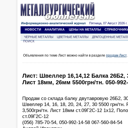
Информационно-аналитический журнал
Пятница, 07 Август 2026 г.
НОВОСТИ
АНАЛИТИКА
ЦЕНЫ НА МЕТАЛЛЫ
СПРАВОЧНИК
ЧЕРНЫЕ МЕТАЛЛЫ
ЦВЕТНЫЕ МЕТАЛЛЫ
ДРАГОЦЕННЫЕ МЕТАЛ
ПОИСК
Объявления по теме Лист можно найти в разделе
продам Лист
.
Лист: Швеллер 16,14,12 Балка 26Б2, 
Лист 18мм, 26мм 5500грн/тн. 050-992
Продам со склада балку двутавровую 26Б2, 3
Швеллер 14, 16, 18, 20, 24, 27, 30 5500 грн/тн
3,500грн/тн. Лист 18мм ст.09Г2С-12 1х12, Пол
ст.09Г2С-12
(056) 785-70-54, 050-992-14-58 067-560-84-54