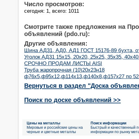
Число просмотров:
сегодня: 1, всего: 1011
Смотрите также предложения на Пр
объявлений (pdo.ru):
Другие объявления:
Шина АД31, АД0, АД1 ГОСТ 15176-89 бухта, о
Уголок АД31 15х15, 20х20, 25х25, 35х35, 40х40
СРОЧНО ПРОДАМ ЛИСТЫ AISI
Труба жаропрочная (10)20х23н18
ф76х5,ф95х12,ф114х13,ф140х8,ф157х27 по 525
Вернуться в раздел "Доска объявле
Поиск по доске объявлений >>
Цены на металлы
Поиск информации
Мировые и российские цены на
Быстрый и качественный п
черные и цветные металлы
информации по рынку мет