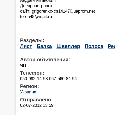
Андрей Иванович
Днепропетровск
сайт: grigorenko-cs141470.uaprom.net
teren48@mail.ru
Разделы:
Лист
Балка
Швеллер
Полоса
Ре
Автор объявления:
ЧП
Телефон:
050-992-14-58 067-560-84-54
Регион:
Украина
Отправлено:
02-07-2012 13:59